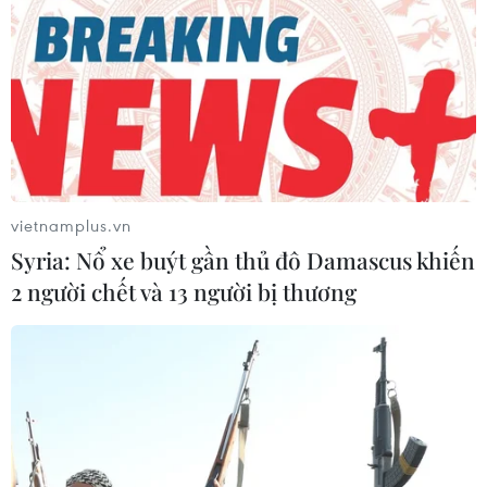
vietnamplus.vn
Syria: Nổ xe buýt gần thủ đô Damascus khiến
2 người chết và 13 người bị thương