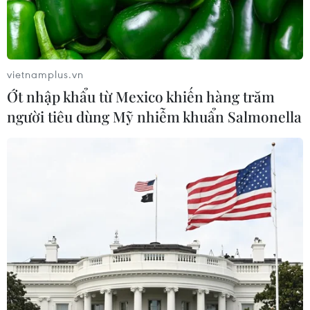
vietnamplus.vn
Ớt nhập khẩu từ Mexico khiến hàng trăm
người tiêu dùng Mỹ nhiễm khuẩn Salmonella