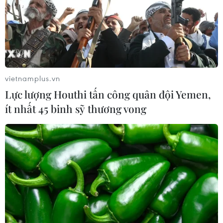
vietnamplus.vn
Lực lượng Houthi tấn công quân đội Yemen,
ít nhất 45 binh sỹ thương vong