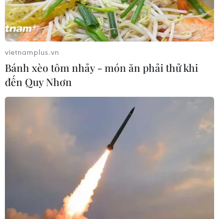
vietnamplus.vn
Bánh xèo tôm nhảy - món ăn phải thử khi
TIN LIÊN QUAN
đến Quy Nhơn