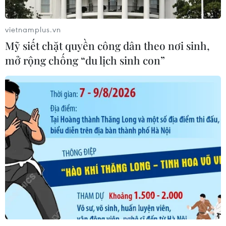
vietnamplus.vn
Mỹ siết chặt quyền công dân theo nơi sinh,
mở rộng chống “du lịch sinh con”