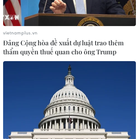
vietnamplus.vn
Đảng Cộng hòa đề xuất dự luật trao thêm
thẩm quyền thuế quan cho ông Trump