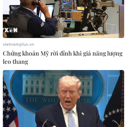
vietnamplus.vn
Chứng khoán Mỹ rời đỉnh khi giá năng lượng
leo thang