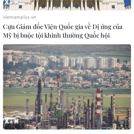
vietnamplus.vn
Cựu Giám đốc Viện Quốc gia về Dị ứng của
Mỹ bị buộc tội khinh thường Quốc hội