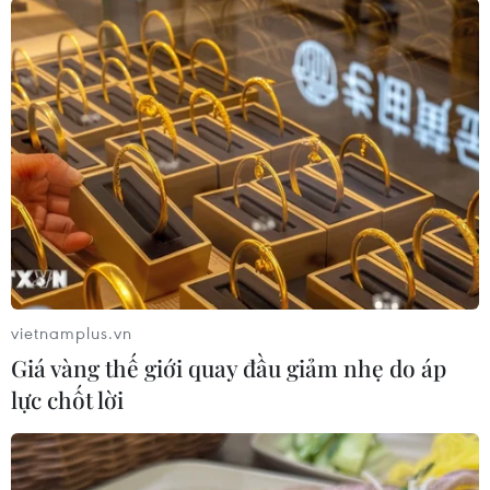
Theo dõi VietnamPlus
TIN LIÊN QUAN
vietnamplus.vn
Giá vàng thế giới quay đầu giảm nhẹ do áp
lực chốt lời