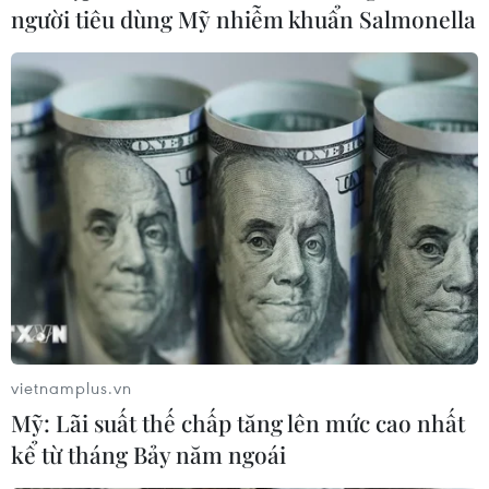
người tiêu dùng Mỹ nhiễm khuẩn Salmonella
vietnamplus.vn
Mỹ: Lãi suất thế chấp tăng lên mức cao nhất
kể từ tháng Bảy năm ngoái