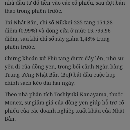
nhà đầu tư đổ tiền vào các cổ phiếu, sau đợt bán
tháo trong phiên trước.
Tại Nhật Bản, chỉ số Nikkei-225 tăng 154,28
điểm (0,99%) và đóng cửa ở mức 15.795,96
điểm, sau khi chỉ số này giảm 1,48% trong
phiên trước.
Chứng khoán xứ Phù tang được đẩy lên, nhờ sự
yếu đi của đồng yen, trong bối cảnh Ngân hàng
Trung ương Nhật Bản (BoJ) bắt đầu cuộc họp
chính sách kéo dài hai ngày.
Theo nhà phân tích Toshiyuki Kanayama, thuộc
Monex, sự giảm giá của đồng yen giúp hỗ trợ cổ
phiếu của các doanh nghiệp xuất khẩu của Nhật
Bản.