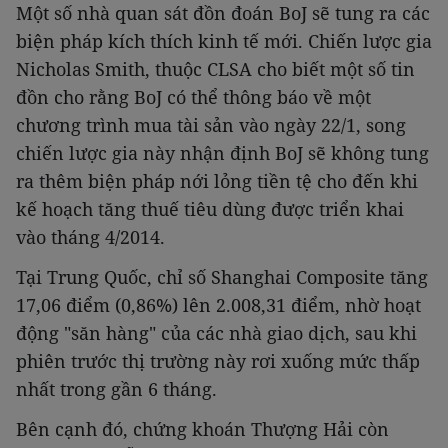
Một số nhà quan sát đồn đoán BoJ sẽ tung ra các
biện pháp kích thích kinh tế mới. Chiến lược gia
Nicholas Smith, thuộc CLSA cho biết một số tin
đồn cho rằng BoJ có thể thông báo về một
chương trình mua tài sản vào ngày 22/1, song
chiến lược gia này nhận định BoJ sẽ không tung
ra thêm biện pháp nới lỏng tiền tệ cho đến khi
kế hoạch tăng thuế tiêu dùng được triển khai
vào tháng 4/2014.
Tại Trung Quốc, chỉ số Shanghai Composite tăng
17,06 điểm (0,86%) lên 2.008,31 điểm, nhờ hoạt
động "săn hàng" của các nhà giao dịch, sau khi
phiên trước thị trường này rơi xuống mức thấp
nhất trong gần 6 tháng.
Bên cạnh đó, chứng khoán Thượng Hải còn