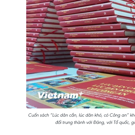
Cuốn sách “Lúc dân cần, lúc dân khó, có Công an” kh
đối trung thành với Đảng, với Tổ quốc, 