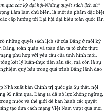
m qua các kỳ đại hội-Những quyết sách lịch sử”
Trọng Lâm làm chủ biên, là một ấn phẩm đặc biệt
ác cấp hướng tới Đại hội đại biểu toàn quốc lần
 rõ những quyết sách lịch sử của Đảng ở mỗi kỳ
n Đảng, toàn quân và toàn dân ta tổ chức thực
ạng phù hợp với yêu cầu của tình hình mới.
tổng kết lý luận-thực tiễn sâu sắc, mà còn là sự
 nghiệm quý báu trong quá trình Đảng lãnh đạo
 Nhà xuất bản Chính trị quốc gia Sự thật, nội
ong 95 năm qua, Đảng ta đã nỗ lực không ngừng,
 trong nước và thế giới để ban hành các quyết
 sáng tạo đưa cách mạng Việt Nam vượt qua mọi