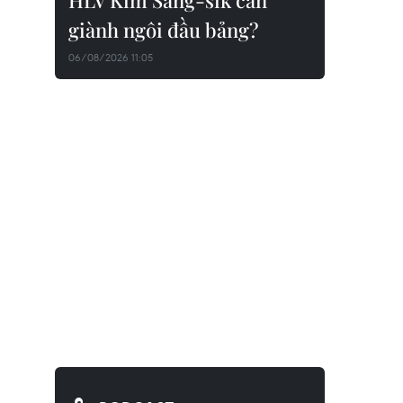
HLV Kim Sang-sik cần
giành ngôi đầu bảng?
06/08/2026 11:05