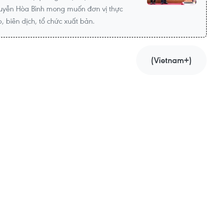
uyễn Hòa Bình mong muốn đơn vị thực
, biên dịch, tổ chức xuất bản.
(Vietnam+)