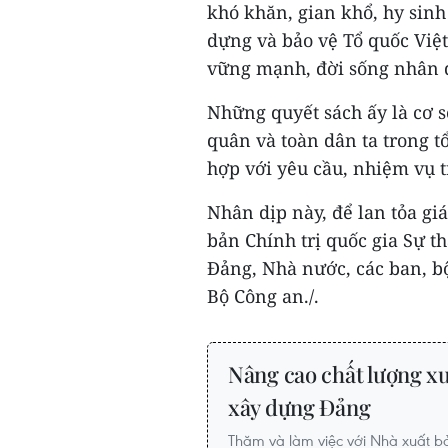
khó khăn, gian khổ, hy sinh
dựng và bảo vệ Tổ quốc Việ
vững mạnh, đời sống nhân 
Những quyết sách ấy là cơ 
quân và toàn dân ta trong 
hợp với yêu cầu, nhiệm vụ t
Nhân dịp này, để lan tỏa giá
bản Chính trị quốc gia Sự th
Đảng, Nhà nước, các ban, b
Bộ Công an./.
Nâng cao chất lượng xuấ
xây dựng Đảng
Thăm và làm việc với Nhà xuất bản