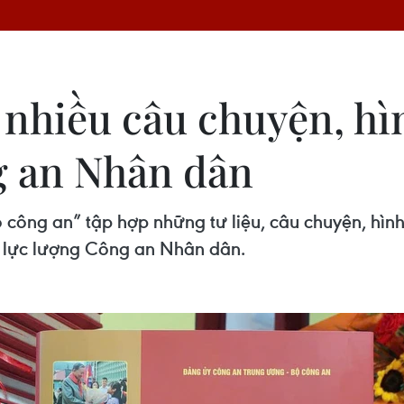
 nhiều câu chuyện, hì
g an Nhân dân
ó công an” tập hợp những tư liệu, câu chuyện, hì
a lực lượng Công an Nhân dân.