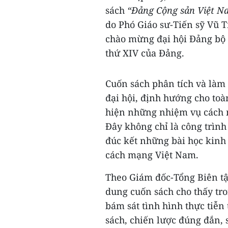
sách
“Đảng Cộng sản Việt Na
do Phó Giáo sư-Tiến sỹ Vũ 
chào mừng đại hội Đảng bộ c
thứ XIV của Đảng.
Cuốn sách phân tích và làm
đại hội, định hướng cho toà
hiện những nhiệm vụ cách m
Đây không chỉ là công trình 
đúc kết những bài học kinh
cách mạng Việt Nam.
Theo Giám đốc-Tổng Biên tập
dung cuốn sách cho thấy tr
bám sát tình hình thực tiễn
sách, chiến lược đúng đắn,