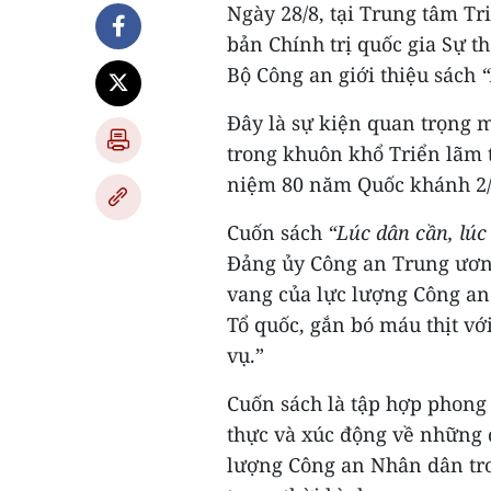
Ngày 28/8, tại Trung tâm T
bản Chính trị quốc gia Sự t
Bộ Công an giới thiệu sách
“
Đây là sự kiện quan trọng m
trong khuôn khổ Triển lãm 
niệm 80 năm Quốc khánh 2/
Cuốn sách
“Lúc dân cần, lúc
Đảng ủy Công an Trung ương
vang của lực lượng Công an
Tổ quốc, gắn bó máu thịt vớ
vụ.”
Cuốn sách là tập hợp phong
thực và xúc động về những 
lượng Công an Nhân dân tron