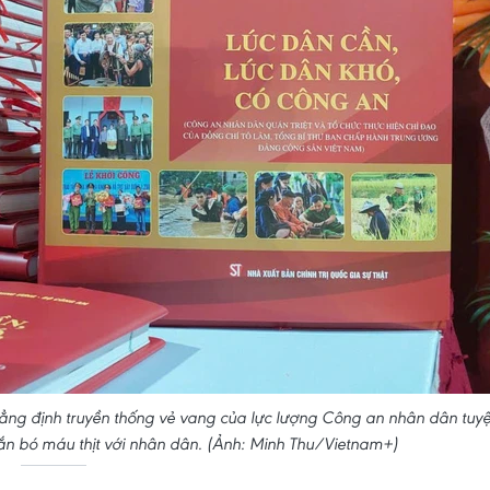
ẳng định truyền thống vẻ vang của lực lượng Công an nhân dân tuyệ
gắn bó máu thịt với nhân dân. (Ảnh: Minh Thu/Vietnam+)