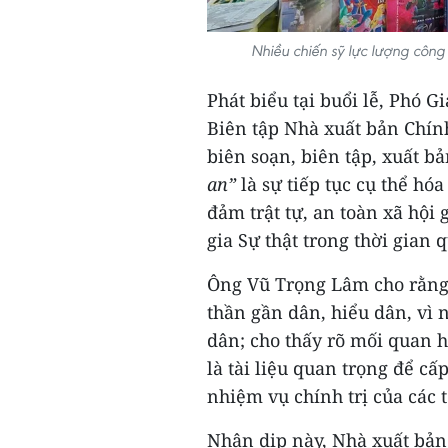
Nhiều chiến sỹ lực lượng côn
Phát biểu tại buổi lễ, Phó 
Biên tập Nhà xuất bản Chính
biên soạn, biên tập, xuất b
an”
là sự tiếp tục cụ thể hó
đảm trật tự, an toàn xã hội
gia Sự thật trong thời gian 
Ông Vũ Trọng Lâm cho rằng 
thần gần dân, hiểu dân, vì
dân; cho thấy rõ mối quan h
là tài liệu quan trọng để c
nhiệm vụ chính trị của các
Nhân dịp này, Nhà xuất bản 