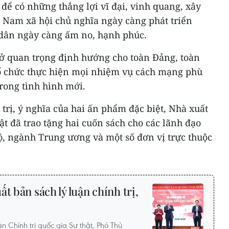
 để có những thắng lợi vĩ đại, vinh quang, xây
t Nam xã hội chủ nghĩa ngày càng phát triển
dân ngày càng ấm no, hạnh phúc.
sở quan trọng định hướng cho toàn Đảng, toàn
tổ chức thực hiện mọi nhiệm vụ cách mạng phù
rong tình hình mới.
 trị, ý nghĩa của hai ấn phẩm đặc biệt, Nhà xuất
ật đã trao tặng hai cuốn sách cho các lãnh đạo
ộ, ngành Trung ương và một số đơn vị trực thuộc
t bản sách lý luận chính trị,
 Chính trị quốc gia Sự thật, Phó Thủ