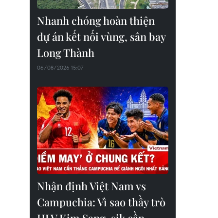
Nhanh chóng hoàn thiện
dự án kết nối vùng, sân bay
Long Thành
06/08/2026 15:07
Nhận định Việt Nam vs
Campuchia: Vì sao thầy trò