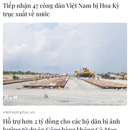
Tiếp nhận 47 công dân Việt Nam bị Hoa Kỳ
trục xuất về nước
vietnamplus.vn
Hỗ trợ hơn 2 tỷ đồng cho các hộ dân bị ảnh
hưởng từ dự án Cảng hàng không Cà Mau