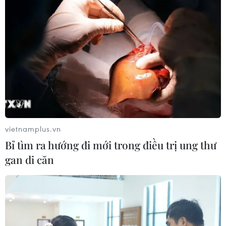
vietnamplus.vn
Bỉ tìm ra hướng đi mới trong điều trị ung thư
gan di căn