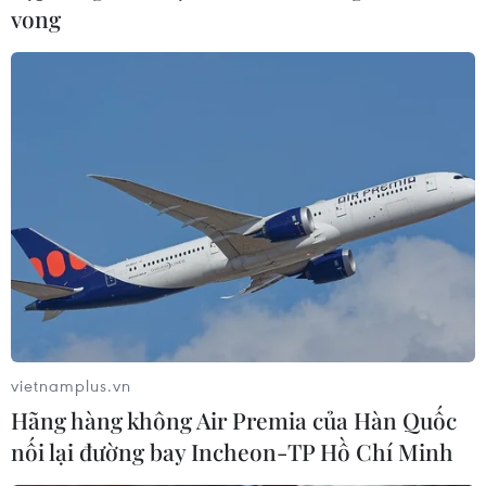
vong
vietnamplus.vn
Hãng hàng không Air Premia của Hàn Quốc
nối lại đường bay Incheon-TP Hồ Chí Minh