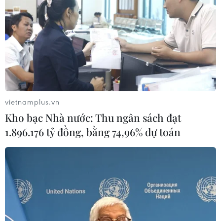
vietnamplus.vn
Kho bạc Nhà nước: Thu ngân sách đạt
1.896.176 tỷ đồng, bằng 74,96% dự toán