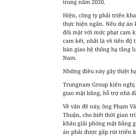
trong năm 2020.
Hiện, công ty phải triển kha
thực hiện ngắn. Nếu dự án 
đối mặt với mức phạt cam k
cam kết, nhất là về tiến độ 
bàn giao hệ thống hạ tầng l
Nam.
Những điều này gây thiệt hạ
Trungnam Group kiến nghị 
giao mặt bằng, hỗ trợ nhà đầ
Về vấn đề này, ông Phạm Vă
Thuận, cho biết thời gian t
khâu giải phóng mặt bằng g
án phải được gấp rút triển k