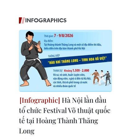
INFOGRAPHICS
Hà Nội lần đầu
tổ chức Festival Võ thuật quốc
tế tại Hoàng Thành Thăng
Long