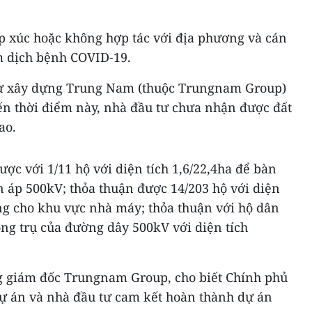
ếp xúc hoặc không hợp tác với địa phương và cán
ểm dịch bệnh COVID-19.
tư xây dựng Trung Nam (thuộc Trungnam Group)
đến thời điểm này, nhà đầu tư chưa nhận được đất
ao.
ược với 1/11 hộ với diện tích 1,6/22,4ha để bàn
n áp 500kV; thỏa thuận được 14/203 hộ với diện
ng cho khu vực nhà máy; thỏa thuận với hộ dân
ng trụ của đường dây 500kV với diện tích
 giám đốc Trungnam Group, cho biết Chính phủ
dự án và nhà đầu tư cam kết hoàn thành dự án