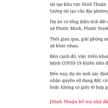
tái tạo khu vực Ninh Thuận 
lượng tái tạo của địa phươn
Dự án có tổng diện tích đất 
xã Phước Minh, Phước Ninh
Thời gian qua, giải phóng 
xã khác nhau.
Bên cạnh đó, việc triển kha
bệnh COVID-19 khiến tiến đ
Đến nay, dự án mới xác địn
nhận quyền sử dụng đất; còn
hoặc không có giấy tờ hợp 
[Ninh Thuận hỗ trợ nhà đầ