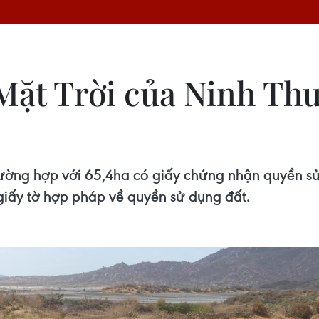
 Mặt Trời của Ninh Th
ường hợp với 65,4ha có giấy chứng nhận quyền sử d
giấy tờ hợp pháp về quyền sử dụng đất.