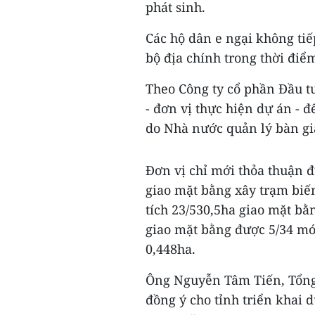
phát sinh.
Các hộ dân e ngại không ti
bộ địa chính trong thời đi
Theo Công ty cổ phần Đầu 
- đơn vị thực hiện dự án - 
do Nhà nước quản lý bàn gi
Đơn vị chỉ mới thỏa thuận đ
giao mặt bằng xây trạm biế
tích 23/530,5ha giao mặt bằ
giao mặt bằng được 5/34 mó
0,448ha.
Ông Nguyễn Tâm Tiến, Tổng
đồng ý cho tỉnh triển khai 