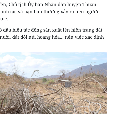
uyền, Chủ tịch Ủy ban Nhân dân huyện Thuận
canh tác và hạn hán thường xảy ra nên người
tục.
ó dấu hiệu tác động sản xuất lên hiện trạng đất
nuôi, đất đồi núi hoang hóa... nên việc xác định