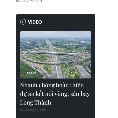
06/08/2026 23:03
VIDEO
Nhanh chóng hoàn thiện
dự án kết nối vùng, sân bay
Long Thành
06/08/2026 15:07