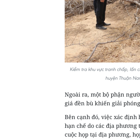
Kiểm tra khu vực tranh chấp, lấn
huyện Thuận Nam
Ngoài ra, một bộ phận ngườ
giá đền bù khiến giải phón
Bên cạnh đó, việc xác định 
hạn chế do các địa phương 
cuộc họp tại địa phương, họ