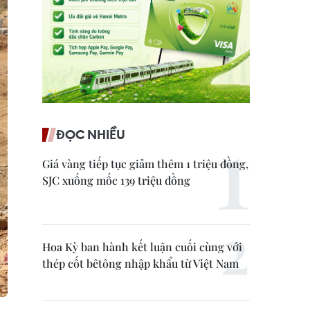
ĐỌC NHIỀU
Giá vàng tiếp tục giảm thêm 1 triệu đồng,
SJC xuống mốc 139 triệu đồng
Hoa Kỳ ban hành kết luận cuối cùng với
thép cốt bêtông nhập khẩu từ Việt Nam