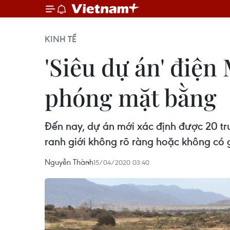
KINH TẾ
'Siêu dự án' điện
phóng mặt bằng
Đến nay, dự án mới xác định được 20 tr
ranh giới không rõ ràng hoặc không có 
Nguyễn Thành
15/04/2020 03:40