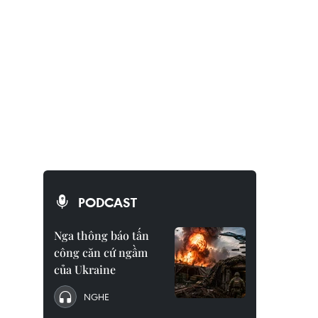
PODCAST
Nga thông báo tấn
công căn cứ ngầm
của Ukraine
NGHE