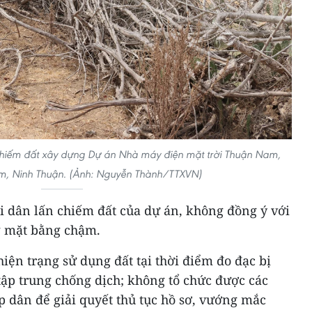
 chiếm đất xây dựng Dự án Nhà máy điện mặt trời Thuận Nam,
, Ninh Thuận. (Ảnh: Nguyễn Thành/TTXVN)
i dân lấn chiếm đất của dự án, không đồng ý với
g mặt bằng chậm.
hiện trạng sử dụng đất tại thời điểm đo đạc bị
tập trung chống dịch; không tổ chức được các
p dân để giải quyết thủ tục hồ sơ, vướng mắc