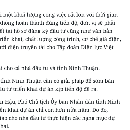
i một khối lượng công việc rất lớn với thời gian
không hoàn thành đúng tiến độ, đơn vị sẽ phải
ết tại hồ sơ đăng ký đầu tư cũng như văn bản
triển khai, chất lượng công trình, cơ chế giá điện,
ưới điện truyền tải cho Tập đoàn Điện lực Việt
i cho cả nhà đầu tư và tỉnh Ninh Thuận.
tỉnh Ninh Thuận cần có giải pháp để sớm bàn
u tư triển khai dự án kịp tiến độ đề ra.
n Hậu, Phó Chủ tịch Ủy ban Nhân dân tỉnh Ninh
riển khai dự án chỉ còn hơn nửa năm. Do đó,
iao cho nhà đầu tư thực hiện các hạng mục dự
hai.