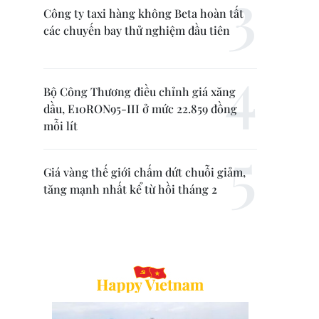
Công ty taxi hàng không Beta hoàn tất
các chuyến bay thử nghiệm đầu tiên
Bộ Công Thương điều chỉnh giá xăng
dầu, E10RON95-III ở mức 22.859 đồng
mỗi lít
Giá vàng thế giới chấm dứt chuỗi giảm,
tăng mạnh nhất kể từ hồi tháng 2