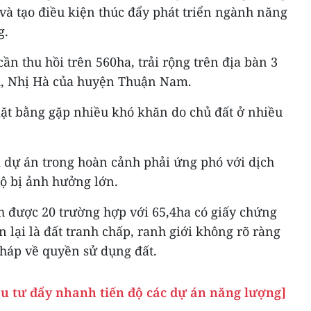
và tạo điều kiện thúc đẩy phát triển ngành năng
g.
cần thu hồi trên 560ha, trải rộng trên địa bàn 3
, Nhị Hà của huyện Thuận Nam.
mặt bằng gặp nhiều khó khăn do chủ đất ở nhiều
i dự án trong hoàn cảnh phải ứng phó với dịch
ộ bị ảnh hưởng lớn.
h được 20 trường hợp với 65,4ha có giấy chứng
 lại là đất tranh chấp, ranh giới không rõ ràng
pháp về quyền sử dụng đất.
u tư đẩy nhanh tiến độ các dự án năng lượng]