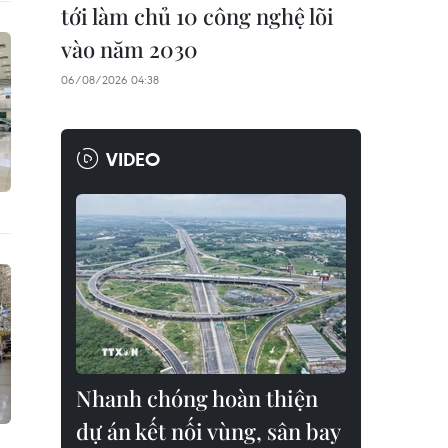
tới làm chủ 10 công nghệ lõi
vào năm 2030
06/08/2026 04:38
VIDEO
Nhanh chóng hoàn thiện
dự án kết nối vùng, sân bay