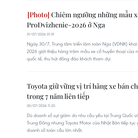
Chiêm ngưỡng những mẫu xe 
ProDvizhenie-2026 ở Nga
31/07/2026 01:51
Ngày 30/7, Trung tâm triển lãm toàn Nga (VDNK) khai 
2026 giới thiệu hàng trăm mẫu xe cổ huyền thoại của
quốc tế, thu hút đông đảo khách tham dự.
Toyota giữ vững vị trí hãng xe bán c
trong 7 năm liên tiếp
30/07/2026 11:20
Dù doanh số sụt giảm do nhu cầu yếu tại Trung Quốc v
Trung Đông nhưng Toyota Motor của Nhật Bản tiếp tục gi
doanh số toàn cầu lớn nhất.