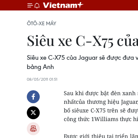
ÔTÔ-XE MÁY
Siêu xe C-X75 của
Siêu xe C-X75 của Jaguar sẽ được đưa v
bảng Anh
08/05/2011 01:51
Sau khi được bật đèn xanh 
nhấtcủa thương hiệu Jaguar,
bố siêuxe C-X75 trên sẽ đượ
công thức 1Williams thực hi
Được giới thiệu tại triển 