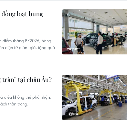
 đồng loạt bung
ấp điểm tháng 8/2026, hàng
oàn diện từ giảm giá, tặng quà
 tràn” tại châu Âu?
là điều không thể phủ nhận,
ách thận trọng.