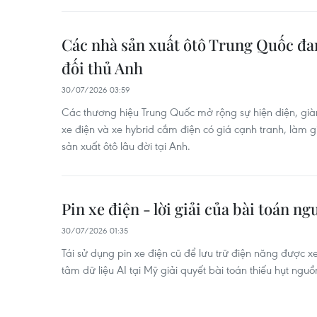
Các nhà sản xuất ôtô Trung Quốc đan
đối thủ Anh
30/07/2026 03:59
Các thương hiệu Trung Quốc mở rộng sự hiện diện, già
xe điện và xe hybrid cắm điện có giá cạnh tranh, làm g
sản xuất ôtô lâu đời tại Anh.
Pin xe điện - lời giải của bài toán n
30/07/2026 01:35
Tái sử dụng pin xe điện cũ để lưu trữ điện năng được xem
tâm dữ liệu AI tại Mỹ giải quyết bài toán thiếu hụt nguồn