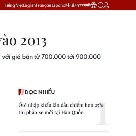
Tiếng Việt
English
Français
Español
中文
Русский
vào 2013
3 với giá bán từ 700.000 tới 900.000
ĐỌC NHIỀU
Ôtô nhập khẩu lần đầu chiếm hơn 25%
thị phần xe mới tại Hàn Quốc