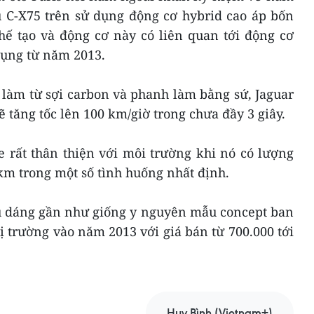
u C-X75 trên sử dụng động cơ hybrid cao áp bốn
chế tạo và động cơ này có liên quan tới động cơ
dụng từ năm 2013.
 làm từ sợi carbon và phanh làm bằng sứ, Jaguar
ẽ tăng tốc lên 100 km/giờ trong chưa đầy 3 giây.
e rất thân thiện với môi trường khi nó có lượng
km trong một số tình huống nhất định.
ểu dáng gần như giống y nguyên mẫu concept ban
ị trường vào năm 2013 với giá bán từ 700.000 tới
Huy Bình (Vietnam+)