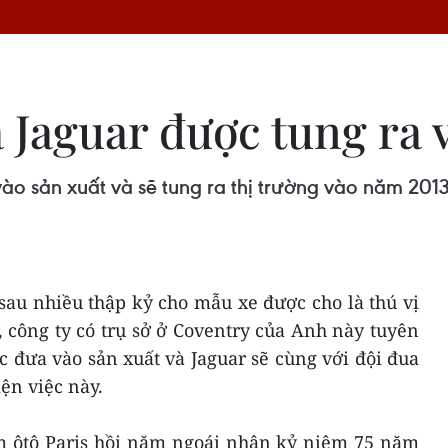
 Jaguar được tung ra 
ào sản xuất và sẽ tung ra thị trường vào năm 201
sau nhiều thập kỷ cho mẫu xe được cho là thú vị
 công ty có trụ sở ở Coventry của Anh này tuyên
c đưa vào sản xuất và Jaguar sẽ cùng với đội đua
ện việc này.
lãm ôtô Paris hồi năm ngoái nhân kỷ niệm 75 năm