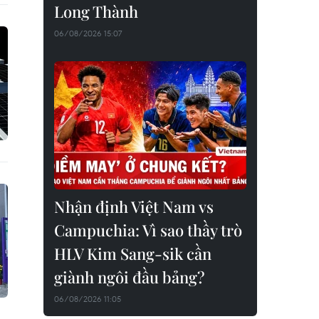
Long Thành
06/08/2026 15:07
Nhận định Việt Nam vs
Campuchia: Vì sao thầy trò
HLV Kim Sang-sik cần
giành ngôi đầu bảng?
06/08/2026 11:05