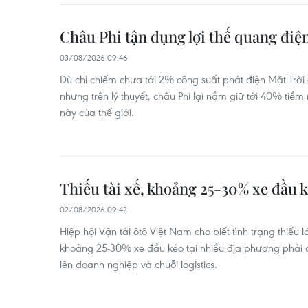
Châu Phi tận dụng lợi thế quang điệ
03/08/2026 09:46
Dù chỉ chiếm chưa tới 2% công suất phát điện Mặt Trời
nhưng trên lý thuyết, châu Phi lại nắm giữ tới 40% ti
này của thế giới.
Thiếu tài xế, khoảng 25-30% xe đầu 
02/08/2026 09:42
Hiệp hội Vận tải ôtô Việt Nam cho biết tình trạng thiếu 
khoảng 25-30% xe đầu kéo tại nhiều địa phương phải 
lên doanh nghiệp và chuỗi logistics.