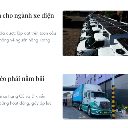
n cho ngành xe điện
 đã được lắp đặt trên toàn cầu
ềm năng về nguồn năng lượng
kéo phải nằm bãi
lái xe hạng CE và D khiến
dừng hoạt động, gây áp lực