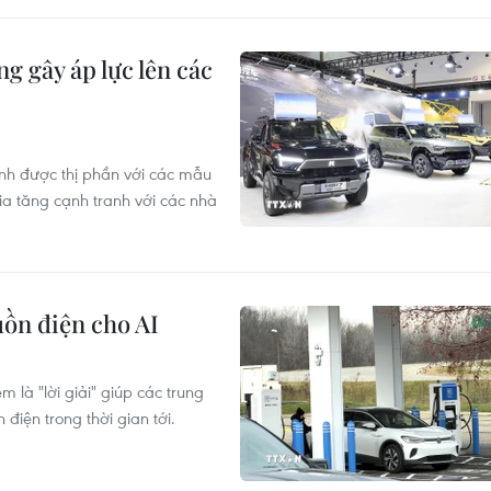
g gây áp lực lên các
nh được thị phần với các mẫu
ia tăng cạnh tranh với các nhà
guồn điện cho AI
 là "lời giải" giúp các trung
 điện trong thời gian tới.