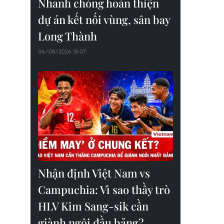
Nhanh chóng hoàn thiện
dự án kết nối vùng, sân bay
Long Thành
06/08/2026 15:07
Nhận định Việt Nam vs
Campuchia: Vì sao thầy trò
HLV Kim Sang-sik cần
giành ngôi đầu bảng?