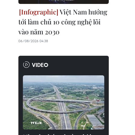
Việt Nam hướng
tới làm chủ 10 công nghệ lõi
vào năm 2030
06/08/2026 04:38
VIDEO