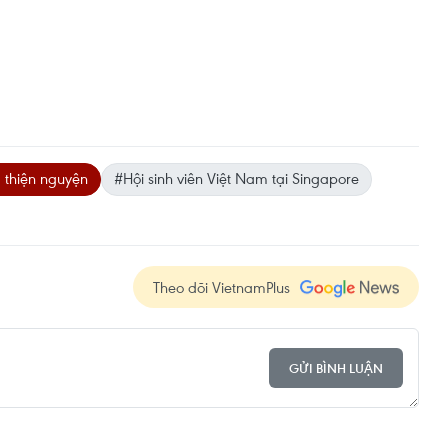
 thiện nguyện
#Hội sinh viên Việt Nam tại Singapore
Theo dõi VietnamPlus
GỬI BÌNH LUẬN