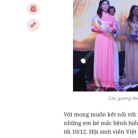
Các gương đoạt
Với mong muốn kết nối với n
những em bé mắc bệnh hiể
tối 10/12, Hội sinh viên Việ