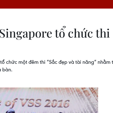
i Singapore tổ chức thi
ã tổ chức một đêm thi “Sắc đẹp và tài năng” nhằm
a bàn.