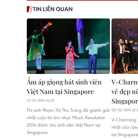
TIN LIÊN QUAN
Ấm áp giọng hát sinh viên
V-Charm
Việt Nam tại Singapore
vẻ đẹp nữ
Singapo
13/01/2014 02:35
Thí sinh Phạm Thị Thu Trang đã giành giải
02/02/2015 22:
nhất cuộc thi âm nhạc Music Revolution
V-Charming 2
2014 dành cho sinh viên Việt Nam tại
nhất của cộn
Singapore.
tại Singapore