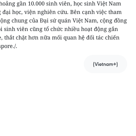
hoảng gần 10.000 sinh viên, học sinh Việt Nam
g đại học, viện nghiên cứu. Bên cạnh việc tham
 động chung của Đại sứ quán Việt Nam, cộng đồng
ội sinh viên cũng tổ chức nhiều hoạt động gắn
, thắt chặt hơn nữa mối quan hệ đối tác chiến
pore./.
(Vietnam+)