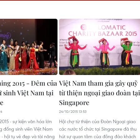
ing 2015 - Đêm của
Việt Nam tham gia gây quỹ
 sinh Việt Nam tại
từ thiện ngoại giao đoàn tại
re
Singapore
24
24/10/2015 13:53
015 - sự kiện văn hóa lớn
Hội chợ từ thiện của Đoàn Ngoại giao
g đồng sinh viên Việt Nam
các nước tổ chức tại Singapore đã thu
 - hội tụ vẻ đẹp và tài năng
hút sự quan tâm của đông đảo khách