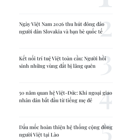
Ngày Việt Nam 2026 thu hút đông đảo
người dân Slovakia và bạn bè quốc tế
Kết nối trí tuệ Việt toàn cầu: Người hồi
sinh những vùng đất bị lãng quên
50 năm quan hệ Việt-Đức: Khi ngoại giao
nhân dân bắt đầu từ tiếng mẹ đẻ
Dấu mốc hoàn thiện hệ thống cộng đồng
người Việt tại Lào