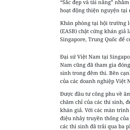
“Sắc đẹp và tài năng” nhằm
hoạt động thiện nguyện tại 
Khán phòng tại hội trường 
(EASB) chật cứng khán giả l
Singapore, Trung Quốc để cổ
Đại sứ Việt Nam tại Singapo
Nam cũng đã tham gia đóng g
sinh trong đêm thi. Bên cạn
của các doanh nghiệp Việt 
Được đầu tư công phu về âm
chăm chỉ của các thí sinh, 
khán giả. Với các màn trình 
điệu nhảy truyền thống của
các thi sinh đã trải qua ba 