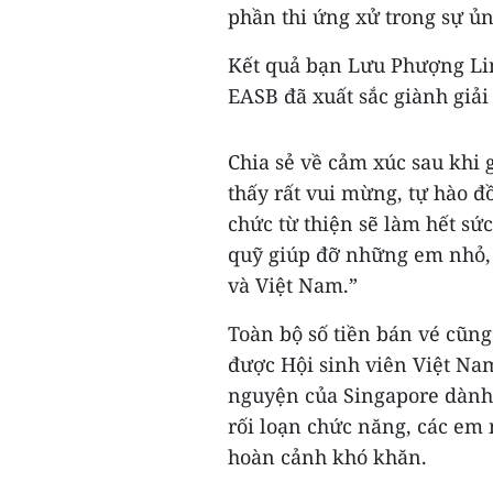
phần thi ứng xử trong sự ủn
Kết quả bạn Lưu Phượng Lin
EASB đã xuất sắc giành giải
Chia sẻ về cảm xúc sau khi 
thấy rất vui mừng, tự hào đ
chức từ thiện sẽ làm hết sứ
quỹ giúp đỡ những em nhỏ, 
và Việt Nam.”
Toàn bộ số tiền bán vé cũng
được Hội sinh viên Việt Nam
nguyện của Singapore dành
rối loạn chức năng, các em 
hoàn cảnh khó khăn.