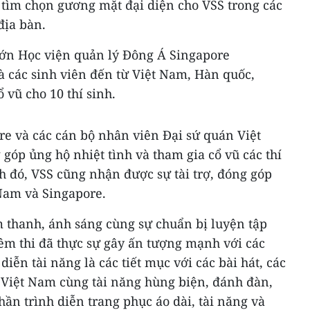
 tìm chọn gương mặt đại diện cho VSS trong các
địa bàn.
lớn Học viện quản lý Đông Á Singapore
à các sinh viên đến từ Việt Nam, Hàn quốc,
 vũ cho 10 thí sinh.
re và các cán bộ nhân viên Đại sứ quán Việt
óp ủng hộ nhiệt tình và tham gia cổ vũ các thí
h đó, VSS cũng nhận được sự tài trợ, đóng góp
Nam và Singapore.
 thanh, ánh sáng cùng sự chuẩn bị luyện tập
đêm thi đã thực sự gây ấn tượng mạnh với các
diễn tài năng là các tiết mục với các bài hát, các
 Việt Nam cùng tài năng hùng biện, đánh đàn,
phần trình diễn trang phục áo dài, tài năng và