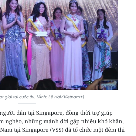
 giải tại cuộc thi. (Ảnh: Lê Hải/Vietnam+)
gười dân tại Singapore, đồng thời trợ giúp
m nghèo, những mảnh đời gặp nhiều khó khăn,
t Nam tại Singapore (VSS) đã tổ chức một đêm thi