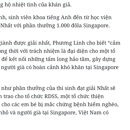
g hộ nhiệt tình của khán giả.
h, sinh viên khoa tiếng Anh đến từ học viện
 Nhất với phần thưởng 1.000 đôla Singapore.
giành được giải nhất, Phương Linh cho biết “cảm
ồng thời với trách nhiệm là đại diện cho một tổ
c để kết nối những tấm long hảo tâm, gây dựng
người già có hoàn cảnh khó khăn tại Singapore
 như phần thưởng của thí sinh đạt giải Nhất sẽ
 trao cho tổ chức RDSS, một tổ chức thiện
 cho các em bé bị mắc chứng bệnh hiểm nghèo,
nhỏ và người già tại Singapore, Việt Nam có