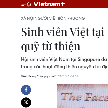
XÃ HỘI
NGƯỜI VIỆT BỐN PHƯƠNG
Sinh viên Việt tạ
quỹ từ thiện
Hội sinh viên Việt Nam tại Singapore đ
trong các hoạt động thiện nguyện tại đị
Việt Dũng/Singapore
11/12/2016 04:58