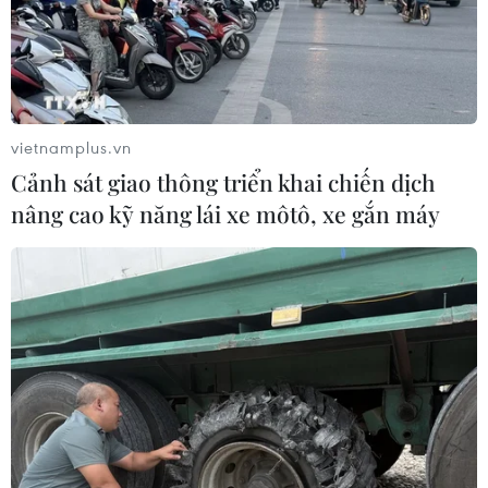
vietnamplus.vn
Cảnh sát giao thông triển khai chiến dịch
nâng cao kỹ năng lái xe môtô, xe gắn máy