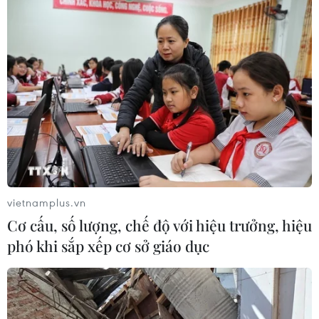
vietnamplus.vn
Cơ cấu, số lượng, chế độ với hiệu trưởng, hiệu
phó khi sắp xếp cơ sở giáo dục