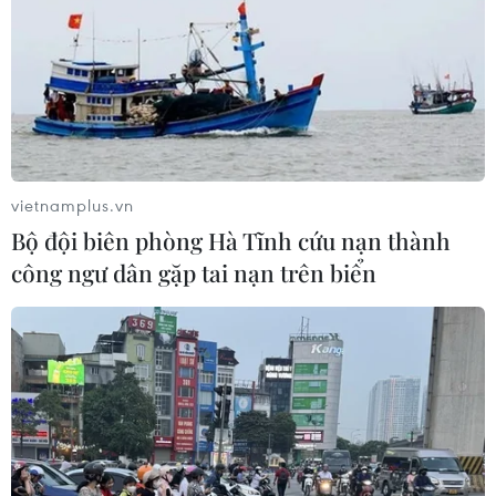
vietnamplus.vn
Bộ đội biên phòng Hà Tĩnh cứu nạn thành
công ngư dân gặp tai nạn trên biển