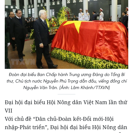
Đoàn đại biểu Ban Chấp hành Trung ương Đảng do Tổng Bí
thư, Chủ tịch nước Nguyễn Phú Trọng dẫn đầu, viếng đồng chí
Nguyễn Văn Trân. (Ảnh: Lâm Khánh/TTXVN)
Đại hội đại biểu Hội Nông dân Việt Nam lần thứ
VII
Với chủ đề “Dân chủ-Đoàn kết-Đổi mới-Hội
nhập-Phát triển”, Đại hội đại biểu Hội Nông dân