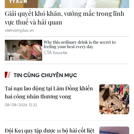
TIN CÙNG CHUYÊN MỤC
Tai nạn lao động tại Lâm Đồng khiến
hai công nhân thương vong
08/08/2026 12:32
Đội K93 quy tập được 11 bộ hài cốt liệt