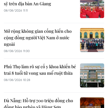
sỹ trên địa bàn An Giang
08/08/2026 11:11
Mở rộng không gian cống hiến cho
cộng đồng người Việt Nam ở nước
ngoài
08/08/2026 11:00
Phú Thọ làm rõ sự cố y khoa khiến bé
trai 8 tuổi tử vong sau mổ ruột thừa
08/08/2026 10:28
Đà Nẵng: Hỗ trợ 700 triệu đồng cho
đồng bào nghèo xã Hùng Sơn