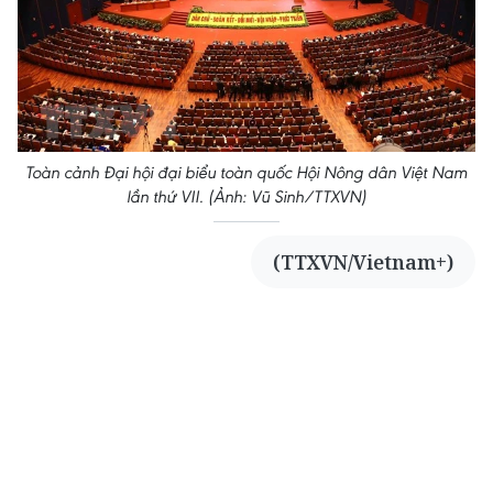
Toàn cảnh Đại hội đại biểu toàn quốc Hội Nông dân Việt Nam
lần thứ VII. (Ảnh: Vũ Sinh/TTXVN)
(TTXVN/Vietnam+)