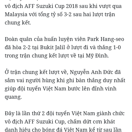
vô địch AFF Suzuki Cup 2018 sau khi vượt qua
Malaysia với tổng tỷ số 3-2 sau hai lượt trận
chung kết.
Đoàn quân của huấn luyện viên Park Hang-seo
đã hòa 2-2 tại Bukit Jalil ở lượt đi và thắng 1-0
trong trận chung kết lượt về tại Mỹ Đình.
Ở trận chung kết lượt về, Nguyễn Anh Đức đã
sắm vai người hùng khi ghi bàn thắng duy nhất
giúp đội tuyển Việt Nam bước lên đỉnh vinh
quang.
Đây là lần thứ 2 đội tuyển Việt Nam giành chức
vô địch AFF Suzuki Cup, chấm dứt cơn khát
danh hiệu cho bóng đá Việt Nam kể từ sau lần