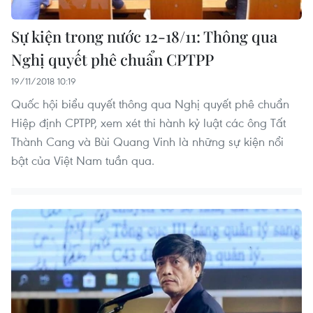
Sự kiện trong nước 12-18/11: Thông qua
Nghị quyết phê chuẩn CPTPP
19/11/2018 10:19
Quốc hội biểu quyết thông qua Nghị quyết phê chuẩn
Hiệp định CPTPP, xem xét thi hành kỷ luật các ông Tất
Thành Cang và Bùi Quang Vinh là những sự kiện nổi
bật của Việt Nam tuần qua.