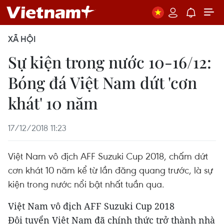
XÃ HỘI
Sự kiện trong nước 10-16/12:
Bóng đá Việt Nam dứt 'cơn
khát' 10 năm
17/12/2018 11:23
Việt Nam vô địch AFF Suzuki Cup 2018, chấm dứt
cơn khát 10 năm kể từ lần đăng quang trước, là sự
kiện trong nước nổi bật nhất tuần qua.
Việt Nam vô địch AFF Suzuki Cup 2018
Đội tuyển Việt Nam đã chính thức trở thành nhà