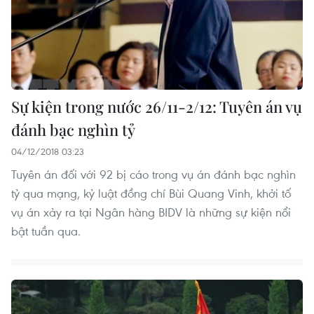
Sự kiện trong nước 26/11-2/12: Tuyên án vụ
đánh bạc nghìn tỷ
04/12/2018 03:23
Tuyên án đối với 92 bị cáo trong vụ án đánh bạc nghìn
tỷ qua mạng, kỷ luật đồng chí Bùi Quang Vinh, khởi tố
vụ án xảy ra tại Ngân hàng BIDV là những sự kiện nổi
bật tuần qua.