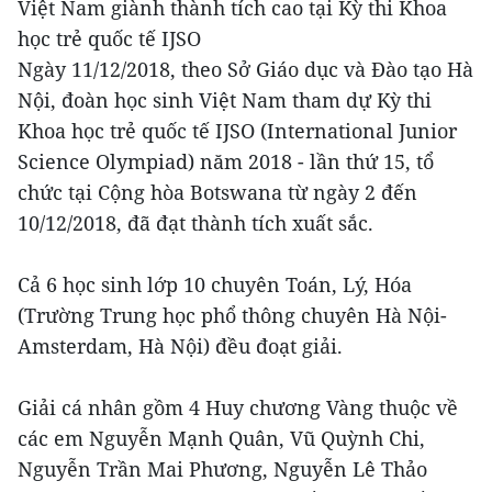
Việt Nam giành thành tích cao tại Kỳ thi Khoa
học trẻ quốc tế IJSO
Ngày 11/12/2018, theo Sở Giáo dục và Đào tạo Hà
Nội, đoàn học sinh Việt Nam tham dự Kỳ thi
Khoa học trẻ quốc tế IJSO (International Junior
Science Olympiad) năm 2018 - lần thứ 15, tổ
chức tại Cộng hòa Botswana từ ngày 2 đến
10/12/2018, đã đạt thành tích xuất sắc.
Cả 6 học sinh lớp 10 chuyên Toán, Lý, Hóa
(Trường Trung học phổ thông chuyên Hà Nội-
Amsterdam, Hà Nội) đều đoạt giải.
Giải cá nhân gồm 4 Huy chương Vàng thuộc về
các em Nguyễn Mạnh Quân, Vũ Quỳnh Chi,
Nguyễn Trần Mai Phương, Nguyễn Lê Thảo