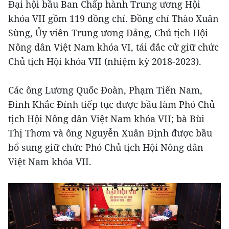
Đại hội bầu Ban Chấp hành Trung ương Hội
khóa VII gồm 119 đồng chí. Đồng chí Thào Xuân
Sùng, Ủy viên Trung ương Đảng, Chủ tịch Hội
Nông dân Việt Nam khóa VI, tái đắc cử giữ chức
Chủ tịch Hội khóa VII (nhiệm kỳ 2018-2023).
Các ông Lương Quốc Đoàn, Phạm Tiến Nam,
Đinh Khắc Đính tiếp tục được bầu làm Phó Chủ
tịch Hội Nông dân Việt Nam khóa VII; bà Bùi
Thị Thơm và ông Nguyễn Xuân Định được bầu
bổ sung giữ chức Phó Chủ tịch Hội Nông dân
Việt Nam khóa VII.