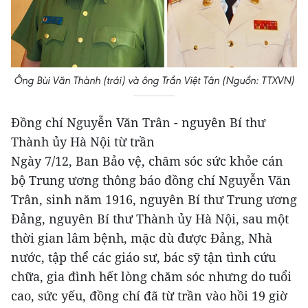
Ông Bùi Văn Thành (trái) và ông Trần Việt Tân (Nguồn: TTXVN)
Đồng chí Nguyễn Văn Trân - nguyên Bí thư
Thành ủy Hà Nội từ trần
Ngày 7/12, Ban Bảo vệ, chăm sóc sức khỏe cán
bộ Trung ương thông báo đồng chí Nguyễn Văn
Trân, sinh năm 1916, nguyên Bí thư Trung ương
Đảng, nguyên Bí thư Thành ủy Hà Nội, sau một
thời gian lâm bệnh, mặc dù được Đảng, Nhà
nước, tập thể các giáo sư, bác sỹ tận tình cứu
chữa, gia đình hết lòng chăm sóc nhưng do tuổi
cao, sức yếu, đồng chí đã từ trần vào hồi 19 giờ