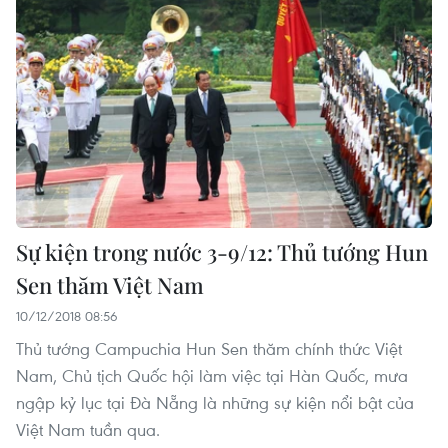
Sự kiện trong nước 3-9/12: Thủ tướng Hun
Sen thăm Việt Nam
10/12/2018 08:56
Thủ tướng Campuchia Hun Sen thăm chính thức Việt
Nam, Chủ tịch Quốc hội làm việc tại Hàn Quốc, mưa
ngập kỷ lục tại Đà Nẵng là những sự kiện nổi bật của
Việt Nam tuần qua.