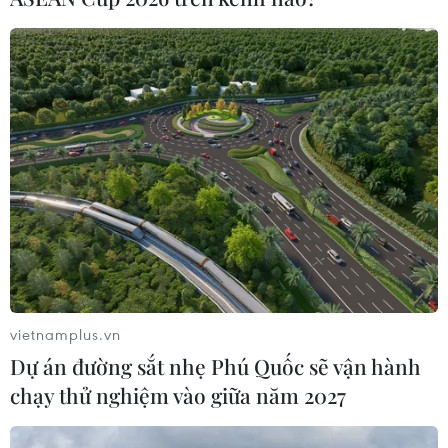
vietnamplus.vn
Dự án đường sắt nhẹ Phú Quốc sẽ vận hành
chạy thử nghiệm vào giữa năm 2027