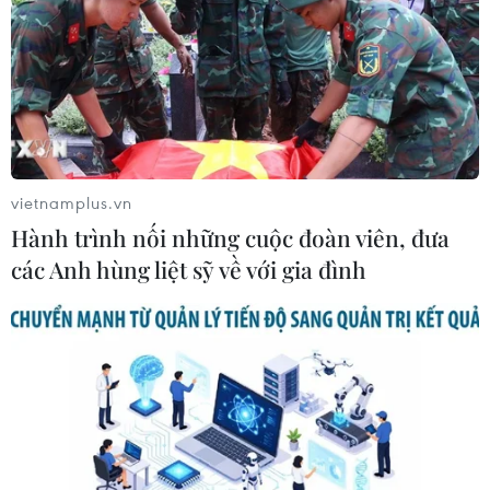
vietnamplus.vn
Hành trình nối những cuộc đoàn viên, đưa
các Anh hùng liệt sỹ về với gia đình
TIN CÙNG CHUYÊN MỤC