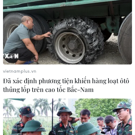
vietnamplus.vn
Đã xác định phương tiện khiến hàng loạt ôtô
thủng lốp trên cao tốc Bắc-Nam