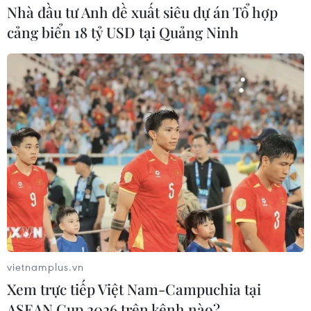
Nhà đầu tư Anh đề xuất siêu dự án Tổ hợp
cảng biển 18 tỷ USD tại Quảng Ninh
vietnamplus.vn
Xem trực tiếp Việt Nam-Campuchia tại
ASEAN Cup 2026 trên kênh nào?