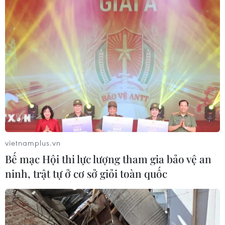
vietnamplus.vn
Bế mạc Hội thi lực lượng tham gia bảo vệ an
ninh, trật tự ở cơ sở giỏi toàn quốc