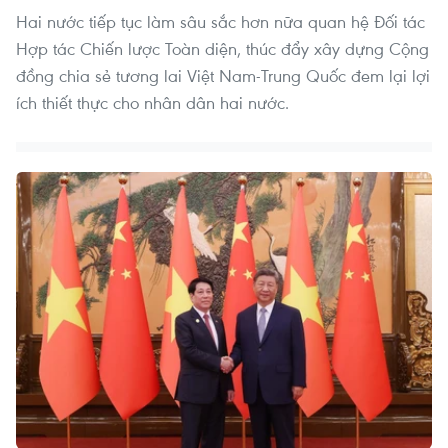
Hai nước tiếp tục làm sâu sắc hơn nữa quan hệ Đối tác
Hợp tác Chiến lược Toàn diện, thúc đẩy xây dựng Cộng
đồng chia sẻ tương lai Việt Nam-Trung Quốc đem lại lợi
ích thiết thực cho nhân dân hai nước.