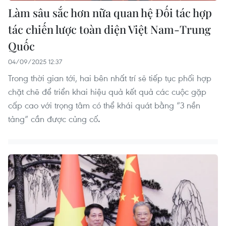
Làm sâu sắc hơn nữa quan hệ Đối tác hợp
tác chiến lược toàn diện Việt Nam-Trung
Quốc
04/09/2025 12:37
Trong thời gian tới, hai bên nhất trí sẽ tiếp tục phối hợp
chặt chẽ để triển khai hiệu quả kết quả các cuộc gặp
cấp cao với trọng tâm có thể khái quát bằng “3 nền
tảng” cần được củng cố
.