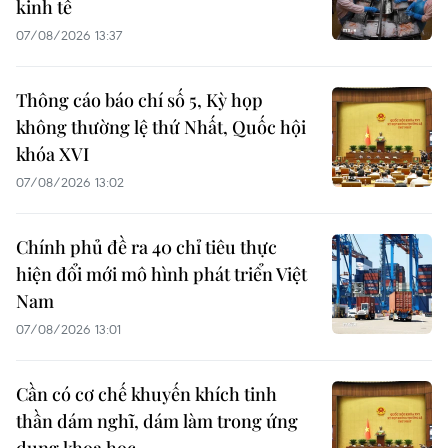
kinh tế
07/08/2026 13:37
Thông cáo báo chí số 5, Kỳ họp
không thường lệ thứ Nhất, Quốc hội
khóa XVI
07/08/2026 13:02
Chính phủ đề ra 40 chỉ tiêu thực
hiện đổi mới mô hình phát triển Việt
Nam
07/08/2026 13:01
Cần có cơ chế khuyến khích tinh
thần dám nghĩ, dám làm trong ứng
dụng khoa học