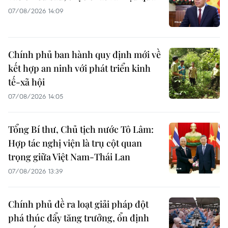
07/08/2026 14:09
Chính phủ ban hành quy định mới về
kết hợp an ninh với phát triển kinh
tế-xã hội
07/08/2026 14:05
Tổng Bí thư, Chủ tịch nước Tô Lâm:
Hợp tác nghị viện là trụ cột quan
trọng giữa Việt Nam-Thái Lan
07/08/2026 13:39
Chính phủ đề ra loạt giải pháp đột
phá thúc đẩy tăng trưởng, ổn định