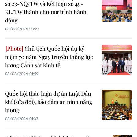
số 23-NQ/TW và Kết luận số 49-
KL/TW thành chương trình hành
động
08/08/2026 03:23
Chủ tịch Quốc hội dự kỷ
niệm 70 năm Ngày truyền thống lực
lượng Cảnh sát kinh tế
08/08/2026 01:59
Quốc hội thảo luận dự án Luật Dầu
khí (sửa đổi), bảo đảm an ninh năng
lượng
08/08/2026 01:33