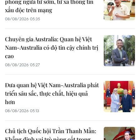
phòng ngừa từ sớm, từ xa thông tin
xấu độc trên mạng
08/08/2026 05:35
Chuyên gia Australia: Quan hệ Việt
Nam-Australia có độ tin cậy chính trị
cao
08/08/2026 05:27
Đưa quan hệ Việt Nam-Australia phát
triển sâu sắc, thực chất, hiệu quả
hơn
08/08/2026 05:13
Chủ tịch Quốc hội Trần Thanh Mẫn:
Khẳng định vai trò nòng cốt trong