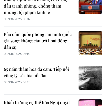
đấu tranh phòng, chống tham
nhũng, tội phạm kinh tế
08/08/2026 05:02
Bảo đảm quốc phòng, an ninh quốc
gia song không cản trở hoạt động
dân sự
08/08/2026 04:14
65 năm thảm họa da cam: Tiếp nối
công lý, sẻ chia nỗi đau
08/08/2026 03:28
Khẩn trương cụ thể hóa Nghị quyết