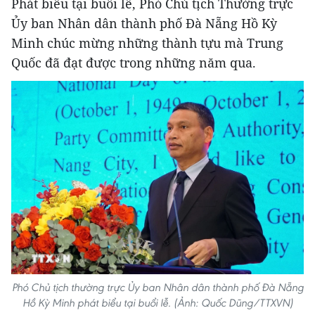
Phát biểu tại buổi lễ, Phó Chủ tịch Thường trực
Ủy ban Nhân dân thành phố Đà Nẵng Hồ Kỳ
Minh chúc mừng những thành tựu mà Trung
Quốc đã đạt được trong những năm qua.
Phó Chủ tịch thường trực Ủy ban Nhân dân thành phố Đà Nẵng
Hồ Kỳ Minh phát biểu tại buổi lễ. (Ảnh: Quốc Dũng/TTXVN)