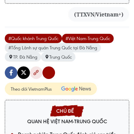
(TTXVN/Vietnam+)
#Quốc khánh Trung Quốc
#Việt Nam-Trung Quốc
#Tổng Lãnh sự quán Trung Quốc tại Đà Nẵng
TP. Đà Nẵng
Trung Quốc
Theo dõi VietnamPlus
QUAN HỆ VIỆT NAM-TRUNG QUỐC