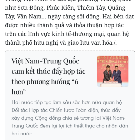
như Sơn Đông, Phúc Kiến, Thiểm Tây, Quảng
Tây, Vân Nam... ngày càng sôi động. Hai bên đạt
được nhiều thành quả và thỏa thuận hợp tác
trên các lĩnh vực kinh tế-thương mại, quan hệ
thành phố hữu nghị và giao lưu văn hóa./.
Việt Nam-Trung Quốc
cam kết thúc đẩy hợp tác
theo phương hướng “6
hơn”
Hai nước tiếp tục làm sâu sắc hơn nữa quan hệ
Đối tác Hợp tác Chiến lược Toàn diện, thúc đẩy
xây dựng Cộng đồng chia sẻ tương lai Việt Nam-
Trung Quốc đem lại lợi ích thiết thực cho nhân dân
hai nước.