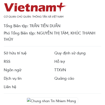
CƠ QUAN CHỦ QUẢN: THÔNG TẤN XÃ VIỆT NAM
Tổng Biên tập: TRẦN TIẾN DUẨN
Phó Tổng Biên tập: NGUYỄN THỊ TÁM, KHÚC THANH
THỦY
Sở hữu trí tuệ
Quy định sử dụng
RSS
Hỗ trợ
Ngôn ngữ
TTXVN
Dịch vụ tin
Quảng cáo
Liên hệ