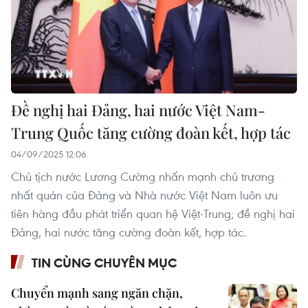
Đề nghị hai Đảng, hai nước Việt Nam-
Trung Quốc tăng cường đoàn kết, hợp tác
04/09/2025 12:06
Chủ tịch nước Lương Cường nhấn mạnh chủ trương
nhất quán của Đảng và Nhà nước Việt Nam luôn ưu
tiên hàng đầu phát triển quan hệ Việt-Trung; đề nghị hai
Đảng, hai nước tăng cường đoàn kết, hợp tác.
TIN CÙNG CHUYÊN MỤC
Chuyển mạnh sang ngăn chặn,