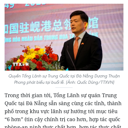
Quyền Tổng Lãnh sự Trung Quốc tại Đà Nẵng Dương Thuận
Phong phát biểu tại buổi lễ. (Ảnh: Quốc Dũng/TTXVN)
Trong thời gian tới, Tổng Lãnh sự quán Trung
Quốc tại Đà Nẵng sẵn sàng cùng các tỉnh, thành
phố trong khu vực lãnh sự hướng tới mục tiêu
“6 hơn” (tin cậy chính trị cao hơn, hợp tác quốc
phòng-an ninh thực chất hơn, hợp tác thực chất