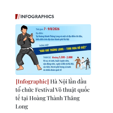
INFOGRAPHICS
Hà Nội lần đầu
tổ chức Festival Võ thuật quốc
tế tại Hoàng Thành Thăng
Long