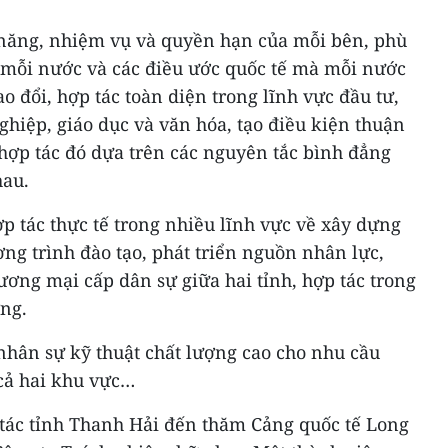
 năng, nhiệm vụ và quyền hạn của mỗi bên, phù
 mỗi nước và các điều ước quốc tế mà mỗi nước
ao đổi, hợp tác toàn diện trong lĩnh vực đầu tư,
ghiệp, giáo dục và văn hóa, tạo điều kiện thuận
ự hợp tác đó dựa trên các nguyên tắc bình đẳng
hau.
ợp tác thực tế trong nhiều lĩnh vực về xây dựng
ng trình đào tạo, phát triển nguồn nhân lực,
hương mại cấp dân sự giữa hai tỉnh, hợp tác trong
ờng.
nhân sự kỹ thuật chất lượng cao cho nhu cầu
 cả hai khu vực…
tác tỉnh Thanh Hải đến thăm Cảng quốc tế Long