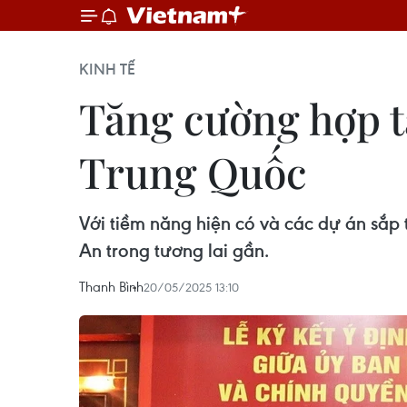
KINH TẾ
Tăng cường hợp t
Trung Quốc
Với tiềm năng hiện có và các dự án sắp
An trong tương lai gần.
Thanh Bình
20/05/2025 13:10