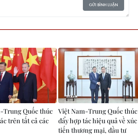
GỬI BÌNH LUẬN
-Trung Quốc thúc
Việt Nam-Trung Quốc thúc
ác trên tất cả các
đẩy hợp tác hiệu quả về xúc
tiến thương mại, đầu tư