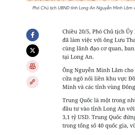
Phó Chủ tịch UBND tỉnh Long An Nguyễn Minh Lâm và 
Chiều 20/5, Phó Chủ tịch 
đã làm việc với ông Lưu Th
cùng lãnh đạo cơ quan, ban
tại Long An.
Ông Nguyễn Minh Lâm cho biế
cửa ngõ nối liền khu vực Đ
Minh và các tỉnh vùng Đông
Trung Quốc là một trong nh
đầu tư vào tỉnh Long An với
3,1 tỷ USD. Trung Quốc đứng
trong tổng số 40 quốc gia, v