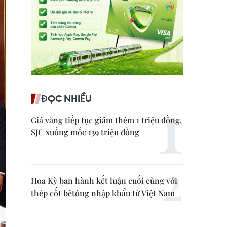
ĐỌC NHIỀU
Giá vàng tiếp tục giảm thêm 1 triệu đồng,
SJC xuống mốc 139 triệu đồng
Hoa Kỳ ban hành kết luận cuối cùng với
thép cốt bêtông nhập khẩu từ Việt Nam