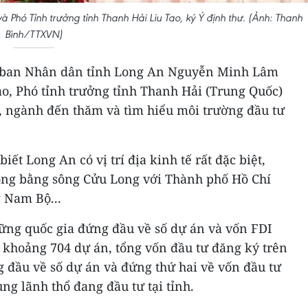
Phó Tỉnh trưởng tỉnh Thanh Hải Liu Tao, ký Ý định thư. (Ảnh: Thanh
Bình/TTXVN)
Ủy ban Nhân dân tỉnh Long An Nguyễn Minh Lâm
ao, Phó tỉnh trưởng tỉnh Thanh Hải (Trung Quốc)
, ngành đến thăm và tìm hiểu môi trường đầu tư
t Long An có vị trí địa kinh tế rất đặc biệt,
ồng bằng sông Cửu Long với Thành phố Hồ Chí
 Nam Bộ...
ững quốc gia đứng đầu về số dự án và vốn FDI
 khoảng 704 dự án, tổng vốn đầu tư đăng ký trên
 đầu về số dự án và đứng thứ hai về vốn đầu tư
ùng lãnh thổ đang đầu tư tại tỉnh.