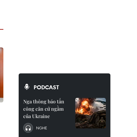
PODCAST
Nga thông báo tấn
công căn cứ ngầm
của Ukraine
NGHE