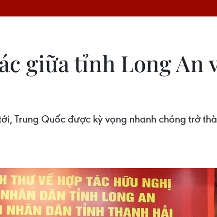
ác giữa tỉnh Long An 
 tới, Trung Quốc được kỳ vọng nhanh chóng trở th