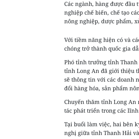
Các ngành, hàng được đầu t
nghiệp chế biến, chế tạo c
nông nghiệp, dược phẩm, xử
Với tiềm năng hiện có và c
chóng trở thành quốc gia dẫ
Phó tỉnh trưởng tỉnh Thanh
tỉnh Long An đã giới thiệu 
sẽ thông tin với các doanh 
đổi hàng hóa, sản phẩm nôn
Chuyến thăm tỉnh Long An mở
tác phát triển trong các lĩn
Tại buổi làm việc, hai bên 
nghị giữa tỉnh Thanh Hải và