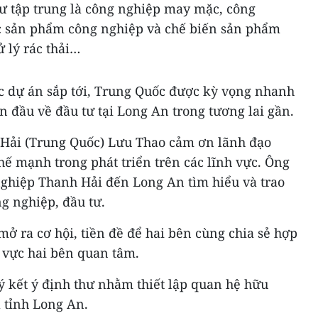
ư tập trung là công nghiệp may mặc, công
ác sản phẩm công nghiệp và chế biến sản phẩm
 lý rác thải…
ác dự án sắp tới, Trung Quốc được kỳ vọng nhanh
n đầu về đầu tư tại Long An trong tương lai gần.
 Hải (Trung Quốc) Lưu Thao cảm ơn lãnh đạo
thế mạnh trong phát triển trên các lĩnh vực. Ông
nghiệp Thanh Hải đến Long An tìm hiểu và trao
g nghiệp, đầu tư.
 ra cơ hội, tiền đề để hai bên cùng chia sẻ hợp
h vực hai bên quan tâm.
ký kết ý định thư nhằm thiết lập quan hệ hữu
 tỉnh Long An.