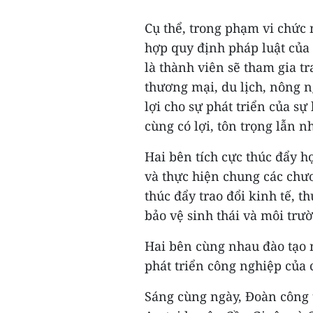
Cụ thể, trong phạm vi chức
hợp quy định pháp luật của
là thành viên sẽ tham gia tr
thương mại, du lịch, nông n
lợi cho sự phát triển của s
cùng có lợi, tôn trọng lẫn n
Hai bên tích cực thúc đẩy h
và thực hiện chung các chươ
thúc đẩy trao đổi kinh tế, t
bảo vệ sinh thái và môi trư
Hai bên cùng nhau đào tạo 
phát triển công nghiệp của
Sáng cùng ngày, Đoàn công 