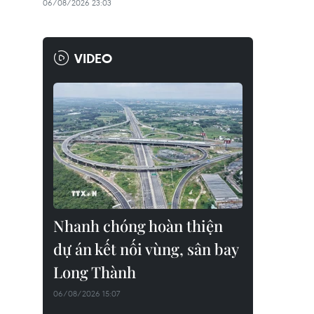
06/08/2026 23:03
VIDEO
Nhanh chóng hoàn thiện
dự án kết nối vùng, sân bay
Long Thành
06/08/2026 15:07