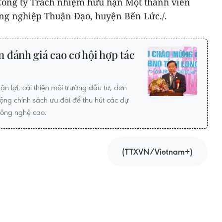
Công ty Trách nhiệm hữu hạn Một thành viên
ng nghiệp Thuận Đạo, huyện Bến Lức./.
 đánh giá cao cơ hội hợp tác
ận lợi, cải thiện môi trường đầu tư, đơn
ộng chính sách ưu đãi để thu hút các dự
công nghệ cao.
(TTXVN/Vietnam+)