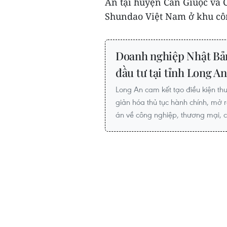
An tại huyện Cần Giuộc và 
Shundao Việt Nam ở khu cô
Doanh nghiệp Nhật Bản
đầu tư tại tỉnh Long An
Long An cam kết tạo điều kiện thu
giản hóa thủ tục hành chính, mở r
án về công nghiệp, thương mại, 