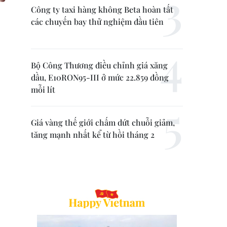
Công ty taxi hàng không Beta hoàn tất
các chuyến bay thử nghiệm đầu tiên
Bộ Công Thương điều chỉnh giá xăng
dầu, E10RON95-III ở mức 22.859 đồng
mỗi lít
Giá vàng thế giới chấm dứt chuỗi giảm,
tăng mạnh nhất kể từ hồi tháng 2