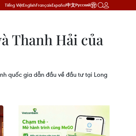
Tiếng Việt
English
Français
Español
中文
Русский
và Thanh Hải của
ành quốc gia dẫn đầu về đầu tư tại Long