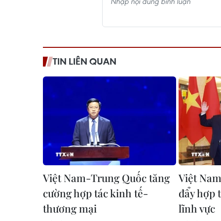
TIN LIÊN QUAN
Việt Nam-Trung Quốc tăng
Việt Nam
cường hợp tác kinh tế-
đẩy hợp t
thương mại
lĩnh vực