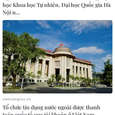
học Khoa học Tự nhiên, Đại học Quốc gia Hà
Nội n…
vietnamplus.vn
Tổ chức tín dụng nước ngoài được thanh
toán quốc tế qua tài khoản ở Việt Nam