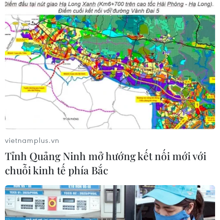
vietnamplus.vn
Tỉnh Quảng Ninh mở hướng kết nối mới với
chuỗi kinh tế phía Bắc