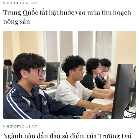
vietnamplus.vn
Trung Quốc tất bật bước vào mùa thu hoạch
nông sản
vietnamplus.vn
Ngành nào dẫn đầu số điểm của Trường Đại