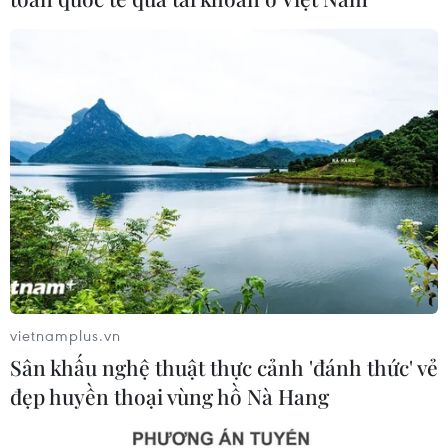
vietnamplus.vn
Sân khấu nghệ thuật thực cảnh 'đánh thức' vẻ
đẹp huyền thoại vùng hồ Nà Hang