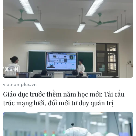
vietnamplus.vn
Giáo dục trước thềm năm học mới: Tái cấu
trúc mạng lưới, đổi mới tư duy quản trị