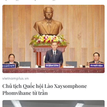
vietnamplus.vn
Chủ tịch Quốc hội Lào Xaysomphone
Phomvihane từ trần