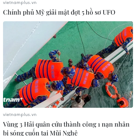
vietnamplus.vn
Chính phủ Mỹ giải mật đợt 5 hồ sơ UFO
vietnamplus.vn
Vùng 3 Hải quân cứu thành công 1 nạn nhân
bị sóng cuốn tại Mũi Nghê