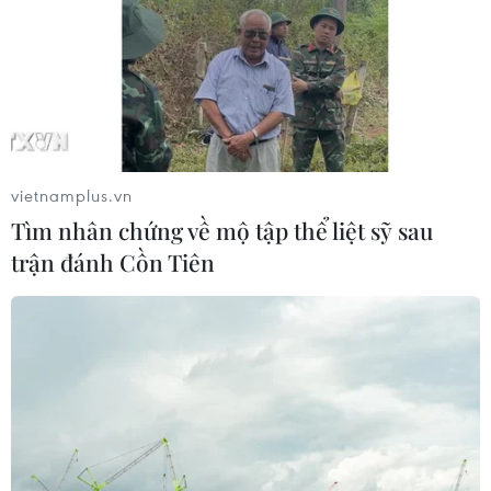
vietnamplus.vn
Tìm nhân chứng về mộ tập thể liệt sỹ sau
trận đánh Cồn Tiên