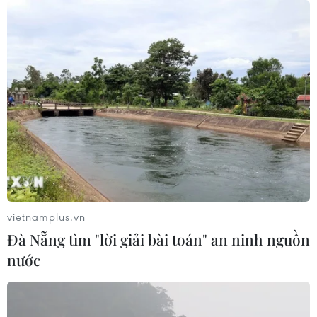
vietnamplus.vn
Đà Nẵng tìm "lời giải bài toán" an ninh nguồn
nước