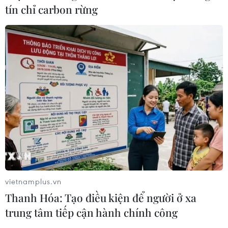
tín chỉ carbon rừng
vietnamplus.vn
Thanh Hóa: Tạo điều kiện để người ở xa
trung tâm tiếp cận hành chính công