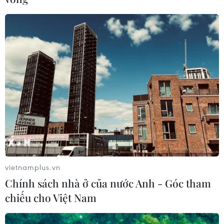
vietnamplus.vn
Chính sách nhà ở của nước Anh - Góc tham
chiếu cho Việt Nam