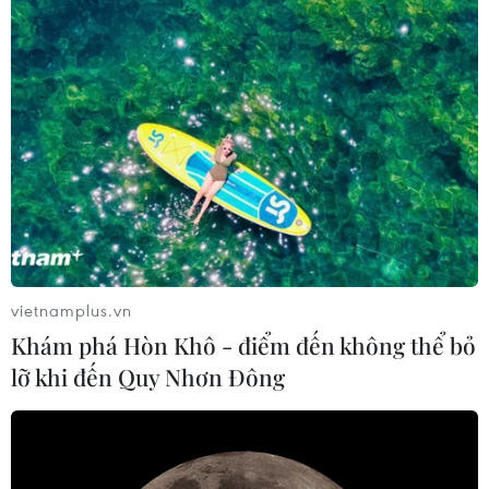
vietnamplus.vn
Khám phá Hòn Khô - điểm đến không thể bỏ
lỡ khi đến Quy Nhơn Đông