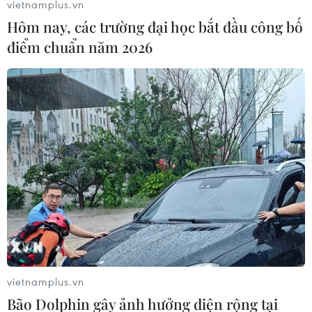
vietnamplus.vn
Hôm nay, các trường đại học bắt đầu công bố
điểm chuẩn năm 2026
vietnamplus.vn
Bão Dolphin gây ảnh hưởng diện rộng tại