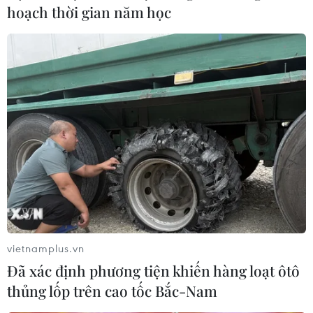
hoạch thời gian năm học
vietnamplus.vn
Đã xác định phương tiện khiến hàng loạt ôtô
thủng lốp trên cao tốc Bắc-Nam