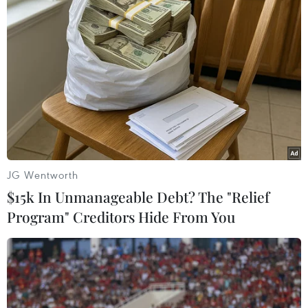
TIN LIÊN QUAN
JG Wentworth
$15k In Unmanageable Debt? The "Relief
Program" Creditors Hide From You