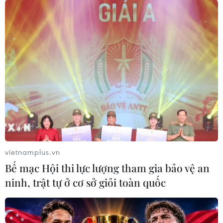
vietnamplus.vn
Bế mạc Hội thi lực lượng tham gia bảo vệ an
ninh, trật tự ở cơ sở giỏi toàn quốc