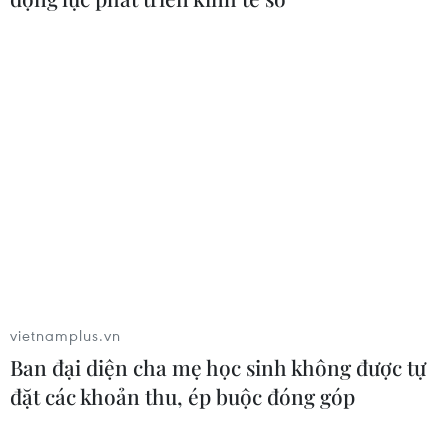
vietnamplus.vn
Ban đại diện cha mẹ học sinh không được tự
đặt các khoản thu, ép buộc đóng góp