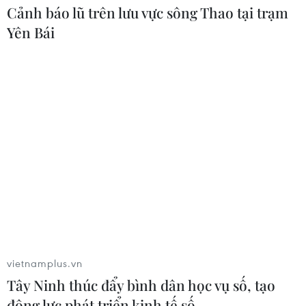
Cảnh báo lũ trên lưu vực sông Thao tại trạm
Yên Bái
vietnamplus.vn
Tây Ninh thúc đẩy bình dân học vụ số, tạo
động lực phát triển kinh tế số