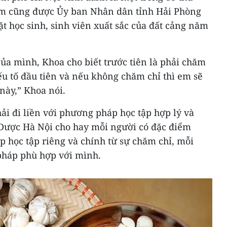
Em cũng được Ủy ban Nhân dân tỉnh Hải Phòng
t học sinh, sinh viên xuất sắc của đất cảng năm
 của mình, Khoa cho biết trước tiên là phải chăm
ếu tố đầu tiên và nếu không chăm chỉ thì em sẽ
này,” Khoa nói.
i đi liền với phương pháp học tập hợp lý và
 Dược Hà Nội cho hay mỗi người có đặc điểm
 học tập riêng và chính từ sự chăm chỉ, mỗi
pháp phù hợp với mình.