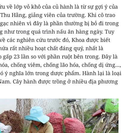
u về lớp vỏ khô của củ hành là từ sự gợi ý của
 Thu Hằng, giảng viên của trường. Khi cô trao
ngạc nhiên vì đây là phần thường bị bỏ đi trong
 như trong quá trình nấu ăn hàng ngày. Tuy
 về các nghiên cứu trước đó, Khoa được biết
hứa rất nhiều hoạt chất đáng quý, nhất là
 gấp 23 lần so với phần ruột bên trong. Đây là
hóa, chống viêm, chống lão hóa, chống dị ứng...,
có ý nghĩa lớn trong dược phẩm. Hành lại là loại
Nam. Cây hành được trồng ở nhiều địa phương