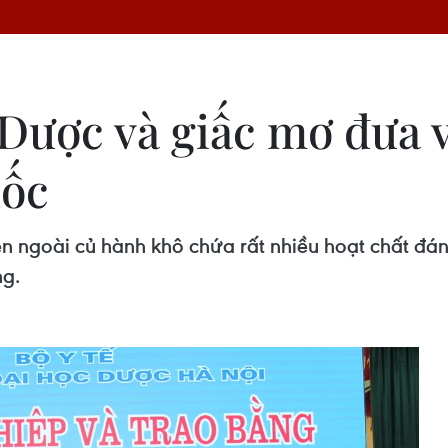
Dược và giấc mơ đưa v
uốc
n ngoài củ hành khô chứa rất nhiều hoạt chất đán
ng.