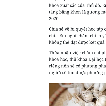
khoa xuất sắc của Thủ đô. 
tặng bằng khen là gương mặ
2020.
Chia sẻ về bí quyết học tập
chỉ. “Em nghĩ chăm chỉ là y
không thể đạt được kết quả 
Thừa nhận việc chăm chỉ phả
khoa học, thủ khoa Đại học
riêng nên sẽ có phương pháp
người sẽ tìm được phương 