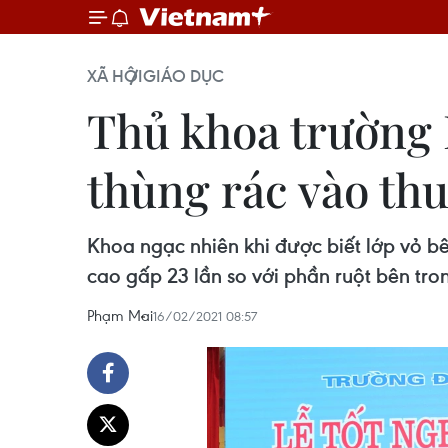
XÃ HỘI
GIÁO DỤC
Thủ khoa trường 
thùng rác vào th
Khoa ngạc nhiên khi được biết lớp vỏ bê
cao gấp 23 lần so với phần ruột bên tro
Phạm Mai
16/02/2021 08:57