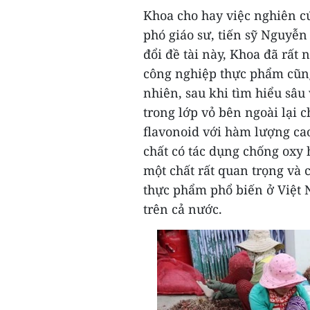
Khoa cho hay việc nghiên cứ
phó giáo sư, tiến sỹ Nguyễn
đổi đề tài này, Khoa đã rất 
công nghiệp thực phẩm cũng
nhiên, sau khi tìm hiểu sâu
trong lớp vỏ bên ngoài lại c
flavonoid với hàm lượng cao
chất có tác dụng chống oxy 
một chất rất quan trọng và 
thực phẩm phổ biến ở Việt 
trên cả nước.