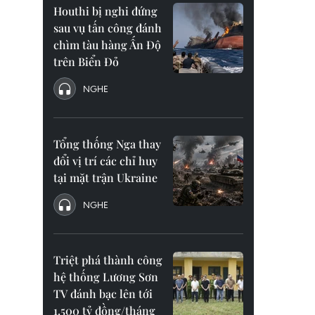
Houthi bị nghi đứng
sau vụ tấn công đánh
chìm tàu hàng Ấn Độ
trên Biển Đỏ
NGHE
Tổng thống Nga thay
đổi vị trí các chỉ huy
tại mặt trận Ukraine
NGHE
Triệt phá thành công
hệ thống Lương Sơn
TV đánh bạc lên tới
1.500 tỷ đồng/tháng