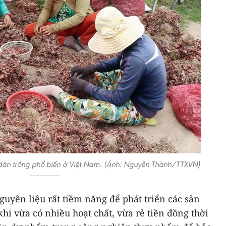
 dân trồng phổ biến ở Việt Nam. (Ảnh: Nguyễn Thành/TTXVN)
uyên liệu rất tiềm năng để phát triển các sản
hi vừa có nhiều hoạt chất, vừa rẻ tiền đồng thời