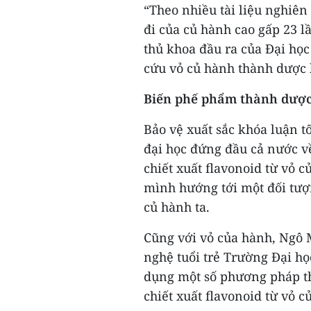
“Theo nhiều tài liệu nghiên 
đi của củ hành cao gấp 23 l
thủ khoa đầu ra của Đại học
cứu vỏ củ hành thành dược 
Biến phế phẩm thành dượ
Bảo vệ xuất sắc khóa luận t
đại học đứng đầu cả nước về
chiết xuất flavonoid từ vỏ 
mình hướng tới một đối tượn
củ hành ta.
Cũng với vỏ của hành, Ngô 
nghệ tuổi trẻ Trường Đại họ
dụng một số phương pháp th
chiết xuất flavonoid từ vỏ c