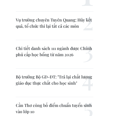
Vụ trường chuyên Tuyên Quang: Hủy kết
quả, tổ chức thi lại tất cả các môn
Chi tiết danh sách 111 ngành được Chính
phủ cấp học bổng từ năm 2026
Bộ trưởng Bộ GD-ĐT: "Trả lại chất lượng
giáo dục thực chất cho học sinh"
Cần Thơ công bố điểm chuẩn tuyển sinh
vào lớp 10