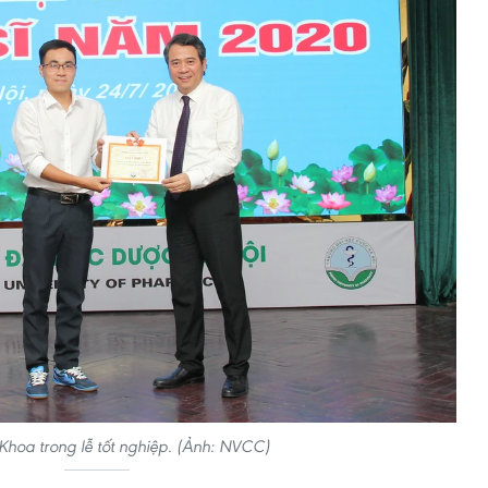
hoa trong lễ tốt nghiệp. (Ảnh: NVCC)