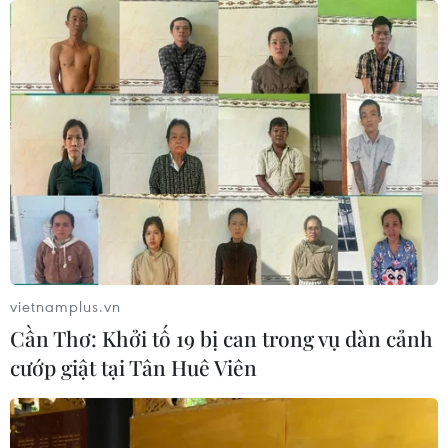
vietnamplus.vn
Cần Thơ: Khởi tố 19 bị can trong vụ dàn cảnh
cướp giật tại Tân Huê Viên