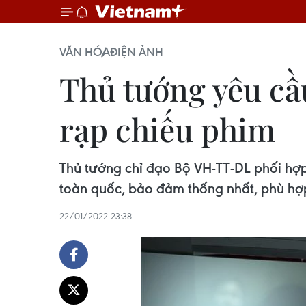
VĂN HÓA
ĐIỆN ẢNH
Thủ tướng yêu cầu
rạp chiếu phim
Thủ tướng chỉ đạo Bộ VH-TT-DL phối hợp 
toàn quốc, bảo đảm thống nhất, phù hợp
22/01/2022 23:38