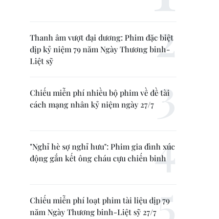
Thanh âm vượt đại dương: Phim đặc biệt
dịp kỷ niệm 79 năm Ngày Thương binh-
Liệt sỹ
Chiếu miễn phí nhiều bộ phim về đề tài
cách mạng nhân kỷ niệm ngày 27/7
"Nghỉ hè sợ nghỉ hưu": Phim gia đình xúc
động gắn kết ông cháu cựu chiến binh
Chiếu miễn phí loạt phim tài liệu dịp 79
năm Ngày Thương binh-Liệt sỹ 27/7