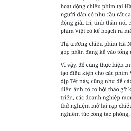
hoạt động chiếu phim tại Hà
người dân có nhu cầu rất ca
động giải trí, tinh thần nó
phim Việt có kế hoạch ra mắ
Thị trường chiếu phim Hà N
góp phần đáng kể vào tổng 
Vì vậy, để cùng thực hiện mụ
tạo điều kiện cho các phim 
dịp Tết này, cũng như để cá
điện ảnh có cơ hội tháo gỡ k
triển, các doanh nghiệp mo
thử nghiệm mở lại rạp chiế
nghiêm túc công tác phòng, 