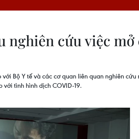
 nghiên cứu việc mở c
với Bộ Y tế và các cơ quan liên quan nghiên cứu m
 với tình hình dịch COVID-19.