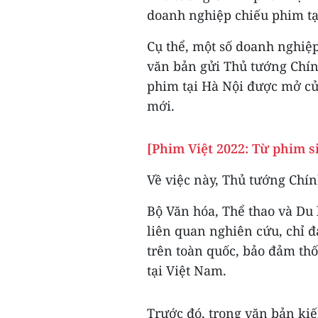
doanh nghiệp chiếu phim tạ
Cụ thể, một số doanh nghiệ
văn bản gửi Thủ tướng Chín
phim tại Hà Nội được mở cửa
mới.
[Phim Việt 2022: Từ phim s
Về việc này, Thủ tướng Chí
Bộ Văn hóa, Thể thao và Du l
liên quan nghiên cứu, chỉ đ
trên toàn quốc, bảo đảm th
tại Việt Nam.
Trước đó, trong văn bản ki