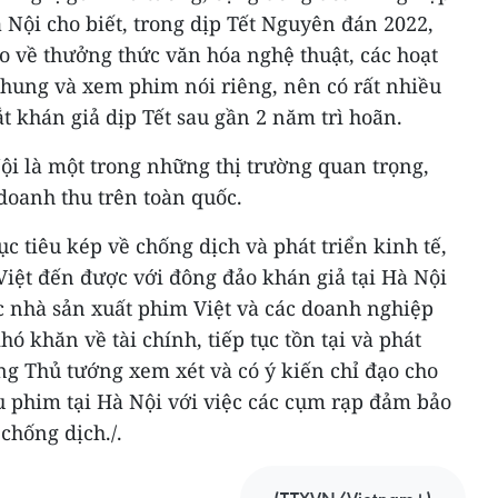
 Nội cho biết, trong dịp Tết Nguyên đán 2022,
o về thưởng thức văn hóa nghệ thuật, các hoạt
i chung và xem phim nói riêng, nên có rất nhiều
t khán giả dịp Tết sau gần 2 năm trì hoãn.
ội là một trong những thị trường quan trọng,
doanh thu trên toàn quốc.
c tiêu kép về chống dịch và phát triển kinh tế,
Việt đến được với đông đảo khán giả tại Hà Nội
c nhà sản xuất phim Việt và các doanh nghiệp
hó khăn về tài chính, tiếp tục tồn tại và phát
ng Thủ tướng xem xét và có ý kiến chỉ đạo cho
u phim tại Hà Nội với việc các cụm rạp đảm bảo
chống dịch./.