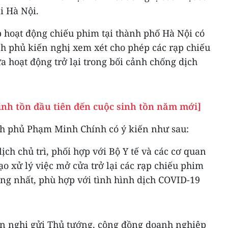
i Hà Nội.
p hoạt động chiếu phim tại thành phố Hà Nội có
h phủ kiến nghị xem xét cho phép các rạp chiếu
 hoạt động trở lại trong bối cảnh chống dịch
inh tồn đầu tiên đến cuộc sinh tồn năm mới]
nh phủ Phạm Minh Chính có ý kiến như sau:
ịch chủ trì, phối hợp với Bộ Y tế và các cơ quan
ạo xử lý việc mở cửa trở lại các rạp chiếu phim
ống nhất, phù hợp với tình hình dịch COVID-19
ến nghị gửi Thủ tướng, cộng đồng doanh nghiệp