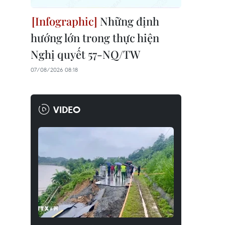
Những định
hướng lớn trong thực hiện
Nghị quyết 57-NQ/TW
07/08/2026 08:18
VIDEO