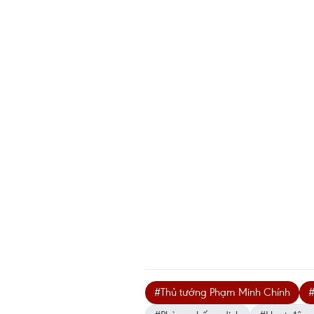
#Thủ tướng Phạm Minh Chính
#