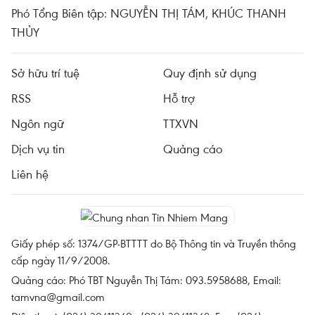
Phó Tổng Biên tập: NGUYỄN THỊ TÁM, KHÚC THANH
THỦY
Sở hữu trí tuệ
Quy định sử dụng
RSS
Hỗ trợ
Ngôn ngữ
TTXVN
Dịch vụ tin
Quảng cáo
Liên hệ
Giấy phép số: 1374/GP-BTTTT do Bộ Thông tin và Truyền thông
cấp ngày 11/9/2008.
Quảng cáo: Phó TBT Nguyễn Thị Tám: 093.5958688, Email:
tamvna@gmail.com