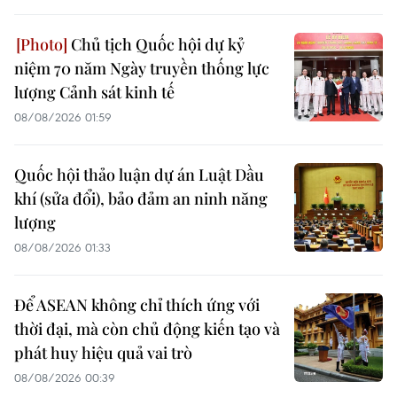
Chủ tịch Quốc hội dự kỷ
niệm 70 năm Ngày truyền thống lực
lượng Cảnh sát kinh tế
08/08/2026 01:59
Quốc hội thảo luận dự án Luật Dầu
khí (sửa đổi), bảo đảm an ninh năng
lượng
08/08/2026 01:33
Để ASEAN không chỉ thích ứng với
thời đại, mà còn chủ động kiến tạo và
phát huy hiệu quả vai trò
08/08/2026 00:39