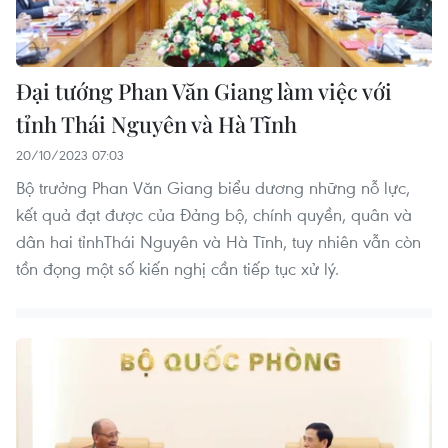
Đại tướng Phan Văn Giang làm việc với
tỉnh Thái Nguyên và Hà Tĩnh
20/10/2023 07:03
Bộ trưởng Phan Văn Giang biểu dương những nỗ lực,
kết quả đạt được của Đảng bộ, chính quyền, quân và
dân hai tỉnhThái Nguyên và Hà Tĩnh, tuy nhiên vẫn còn
tồn đọng một số kiến nghị cần tiếp tục xử lý.