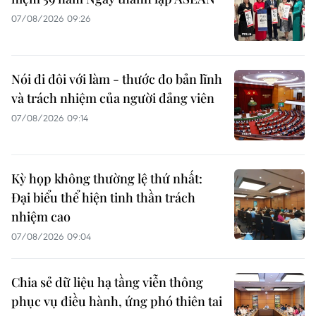
07/08/2026 09:26
Nói đi đôi với làm - thước đo bản lĩnh
và trách nhiệm của người đảng viên
07/08/2026 09:14
Kỳ họp không thường lệ thứ nhất:
Đại biểu thể hiện tinh thần trách
nhiệm cao
07/08/2026 09:04
Chia sẻ dữ liệu hạ tầng viễn thông
phục vụ điều hành, ứng phó thiên tai