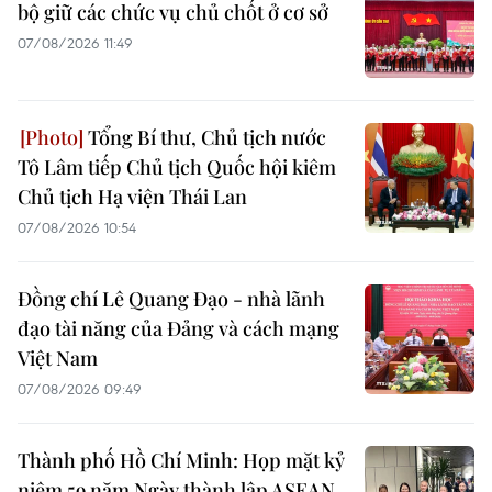
bộ giữ các chức vụ chủ chốt ở cơ sở
07/08/2026 11:49
Tổng Bí thư, Chủ tịch nước
Tô Lâm tiếp Chủ tịch Quốc hội kiêm
Chủ tịch Hạ viện Thái Lan
07/08/2026 10:54
Đồng chí Lê Quang Đạo - nhà lãnh
đạo tài năng của Đảng và cách mạng
Việt Nam
07/08/2026 09:49
Thành phố Hồ Chí Minh: Họp mặt kỷ
niệm 59 năm Ngày thành lập ASEAN