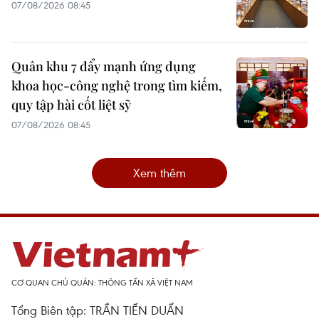
07/08/2026 08:45
Quân khu 7 đẩy mạnh ứng dụng
khoa học-công nghệ trong tìm kiếm,
quy tập hài cốt liệt sỹ
07/08/2026 08:45
Xem thêm
CƠ QUAN CHỦ QUẢN: THÔNG TẤN XÃ VIỆT NAM
Tổng Biên tập: TRẦN TIẾN DUẨN