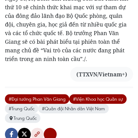
thứ 10 sẽ chính thức khai mạc với sự tham dự
của đông đảo lãnh đạo Bộ Quốc phòng, quân
đội, chuyên gia, học giả đến từ nhiều quốc gia
và các tổ chức quốc tế. Bộ trưởng Phan Văn
Giang sẽ có bài phát biểu tại phiên toàn thể
mang chủ đề “Vai trò của các nước đang phát
triển trong an ninh toàn cầu”./.
(TTXVN/Vietnam+)
#Đại tướng Phan Văn Giang
#Viện Khoa học Quân sự
#Trung Quốc
#Quân đội Nhân dân Việt Nam
Trung Quốc