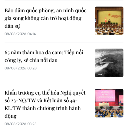
Bảo đảm quốc phòng, an ninh quốc
gia song không cản trở hoạt động
dân sự
08/08/2026 04:14
65 năm thảm họa da cam: Tiếp nối
công lý, sẻ chia nỗi đau
08/08/2026 03:28
Khẩn trương cụ thể hóa Nghị quyết
số 23-NQ/TW và Kết luận số 49-
KL/TW thành chương trình hành
động
08/08/2026 03:23