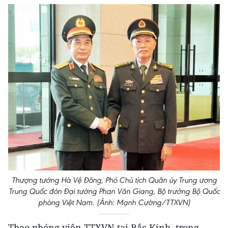
Thượng tướng Hà Vệ Đông, Phó Chủ tịch Quân ủy Trung ương
Trung Quốc đón Đại tướng Phan Văn Giang, Bộ trưởng Bộ Quốc
phòng Việt Nam. (Ảnh: Mạnh Cường/TTXVN)
Theo phóng viên TTXVN tại Bắc Kinh, trong