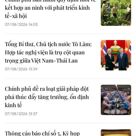
kết hợp an ninh với phát triển kinh
tế-xã hội
07/08/2026 14:05
Tổng Bí thư, Chủ tịch nước Tô Lâm:
Hợp tác nghị viện là trụ cột quan
trọng giữa Việt Nam-Thái Lan
07/08/2026 13:39
Chính phủ đề ra loạt giải pháp đột
phá thúc đẩy tăng trưởng, ổn định
kinh tế
07/08/2026 13:37
Thông cáo báo chí số 5, Kỳ họp