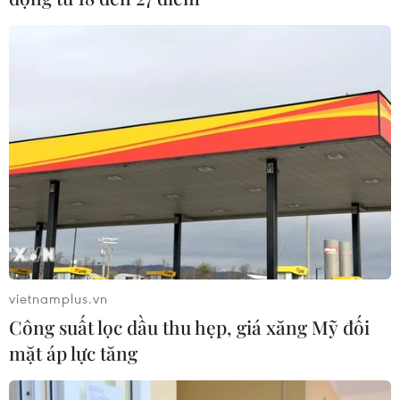
vietnamplus.vn
Công suất lọc dầu thu hẹp, giá xăng Mỹ đối
mặt áp lực tăng