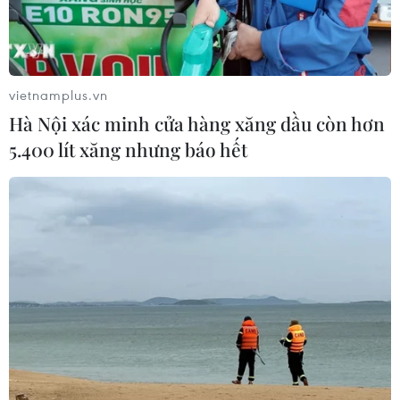
vietnamplus.vn
Hà Nội xác minh cửa hàng xăng dầu còn hơn
5.400 lít xăng nhưng báo hết