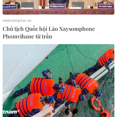
vietnamplus.vn
Chủ tịch Quốc hội Lào Xaysomphone
Phomvihane từ trần