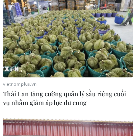
vietnamplus.vn
Thái Lan tăng cường quản lý sầu riêng cuối
vụ nhằm giảm áp lực dư cung