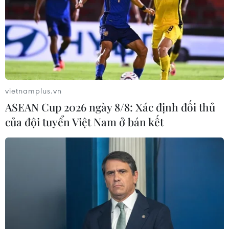
vietnamplus.vn
ASEAN Cup 2026 ngày 8/8: Xác định đối thủ
của đội tuyển Việt Nam ở bán kết