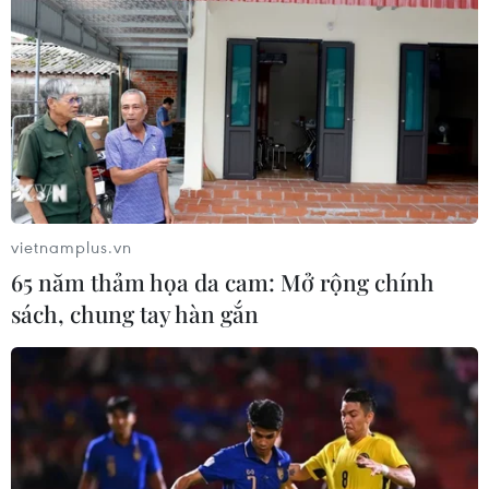
vietnamplus.vn
65 năm thảm họa da cam: Mở rộng chính
sách, chung tay hàn gắn