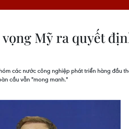
 vọng Mỹ ra quyết địn
hóm các nước công nghiệp phát triển hàng đầu thế
 toàn cầu vẫn "mong manh."