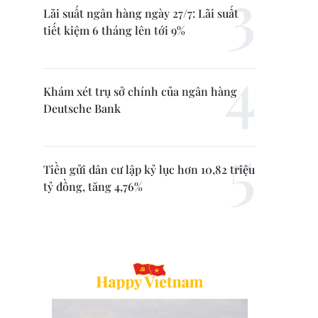
Lãi suất ngân hàng ngày 27/7: Lãi suất
tiết kiệm 6 tháng lên tới 9%
Khám xét trụ sở chính của ngân hàng
Deutsche Bank
Tiền gửi dân cư lập kỷ lục hơn 10,82 triệu
tỷ đồng, tăng 4,76%