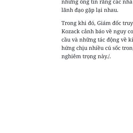
nhưng ông tin rằng các nhà
lãnh đạo gặp lại nhau.
Trong khi đó, Giám đốc truy
Kozack cảnh báo về nguy cơ 
cầu và những tác động về ki
hứng chịu nhiều cú sốc tro
nghiêm trọng này./.