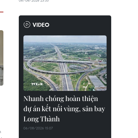
06/08/2026 23:33
VIDEO
Nhanh chóng hoàn thiện
dự án kết nối vùng, sân bay
Long Thành
06/08/2026 15:07
m