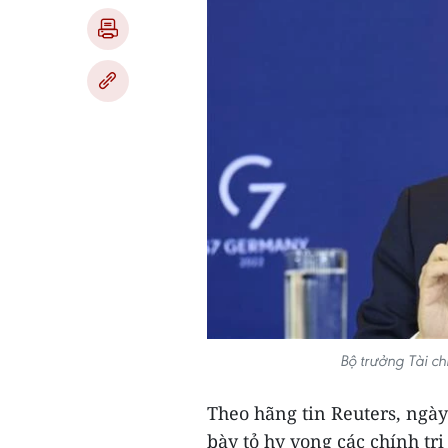
Bộ trưởng Tài ch
Theo hãng tin Reuters, ngày
bày tỏ hy vọng các chính trị