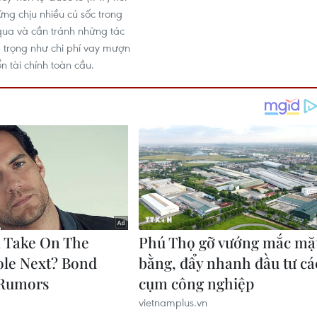
ứng chịu nhiều cú sốc trong
ua và cần tránh những tác
trọng như chi phí vay mượn
n tài chính toàn cầu.