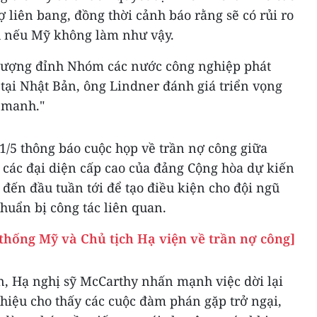
liên bang, đồng thời cảnh báo rằng sẽ có rủi ro
ầu nếu Mỹ không làm như vậy.
thượng đỉnh Nhóm các nước công nghiệp phát
) tại Nhật Bản, ông Lindner đánh giá triển vọng
 manh."
1/5 thông báo cuộc họp về trần nợ công giữa
 các đại diện cấp cao của đảng Cộng hòa dự kiến
 đến đầu tuần tới để tạo điều kiện cho đội ngũ
chuẩn bị công tác liên quan.
thống Mỹ và Chủ tịch Hạ viện về trần nợ công]
n, Hạ nghị sỹ McCarthy nhấn mạnh việc dời lại
hiệu cho thấy các cuộc đàm phán gặp trở ngại,