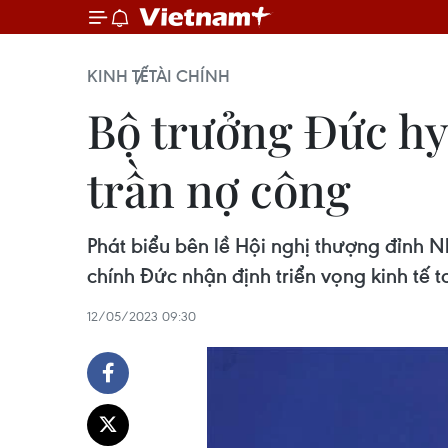
KINH TẾ
TÀI CHÍNH
Bộ trưởng Đức hy
trần nợ công
Phát biểu bên lề Hội nghị thượng đỉnh N
chính Đức nhận định triển vọng kinh tế
12/05/2023 09:30