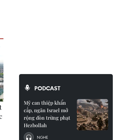
PODCAST
Mỹ can thiệp khẩn
cấp, ngăn Israel mở
rộng đòn trừng phạt
Hezbollah
NGHE