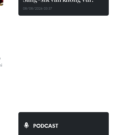
08/08/2026 03:37
n
hi
PODCAST