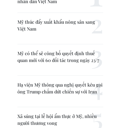
nhân dân Việt Nam
Mỹ thúc đẩy xuất khẩu nông sản sang
Việt Nam
Mỹ có thể sẽ công bố quyết định thuế
quan mới với 60 đối tác trong ngày 23/7
Hạ viện Mỹ thông qua nghị quyết kêu gọi
ông Trump chấm dứt chiến sự với Iran
Xả súng tại lễ hội ẩm thực ở Mỹ, nhiều
người thương vong