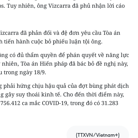
os. Tuy nhiên, ông Vizcarra đã phủ nhận lời cáo
izcarra đã phản đối và đệ đơn yêu cầu Tòa án
 tiến hành cuộc bỏ phiếu luận tội ông.
ông có đủ thẩm quyền để phán quyết về năng lực
 nhiên, Tòa án Hiến pháp đã bác bỏ đề nghị này,
 trong ngày 18/9.
g phải hứng chịu hậu quả của đợt bùng phát dịch
 gây suy thoái kinh tế. Cho đến thời điểm này,
 756.412 ca mắc COVID-19, trong đó có 31.283
(TTXVN/Vietnam+)