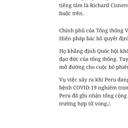
tiếng tăm là Richard Cisner
buộc trên.
Chính phủ của Tổng thống V
Hiến pháp bác bỏ quyết định
Họ khẳng định Quốc hội kh
đạo đức của tổng thống. Tuy
mở đường cho cuộc bỏ phiếu
Vụ việc xảy ra khi Peru đan
bệnh COVID-19 nghiêm trọng
Peru đã ghi nhận tổng cộng
trường hợp tử vong./.