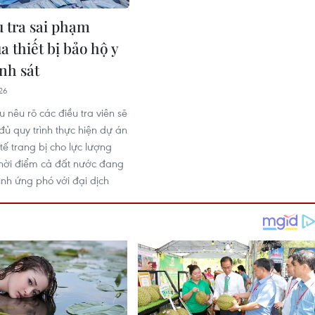
u tra sai phạm
 thiết bị bảo hộ y
nh sát
26
u nêu rõ các điều tra viên sẽ
đủ quy trình thực hiện dự án
tế trang bị cho lực lượng
 thời điểm cả đất nước đang
nh ứng phó với đại dịch