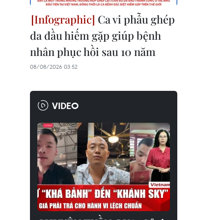
Ca vi phẫu ghép
da đầu hiếm gặp giúp bệnh
nhân phục hồi sau 10 năm
08/08/2026 03:52
VIDEO