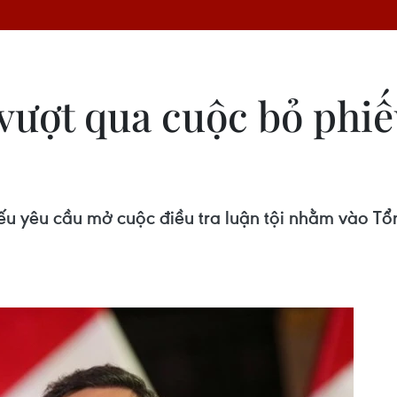
ượt qua cuộc bỏ phiếu
ếu yêu cầu mở cuộc điều tra luận tội nhằm vào Tổ