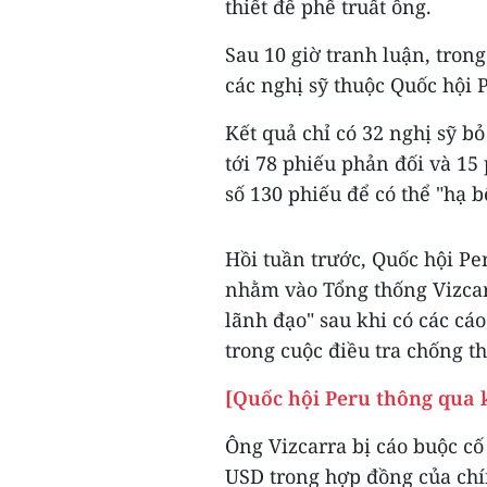
thiết để phế truất ông.
Sau 10 giờ tranh luận, tron
các nghị sỹ thuộc Quốc hội 
Kết quả chỉ có 32 nghị sỹ bỏ
tới 78 phiếu phản đối và 15 
số 130 phiếu để có thể "hạ 
Hồi tuần trước, Quốc hội Pe
nhằm vào Tổng thống Vizcar
lãnh đạo" sau khi có các cá
trong cuộc điều tra chống 
[Quốc hội Peru thông qua k
Ông Vizcarra bị cáo buộc cố
USD trong hợp đồng của chí