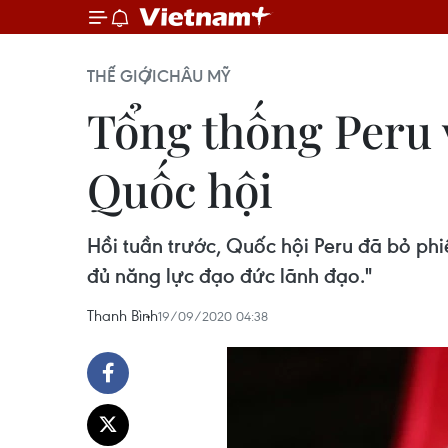
THẾ GIỚI
CHÂU MỸ
Tổng thống Peru v
Quốc hội
Hồi tuần trước, Quốc hội Peru đã bỏ phi
đủ năng lực đạo đức lãnh đạo."
Thanh Bình
19/09/2020 04:38