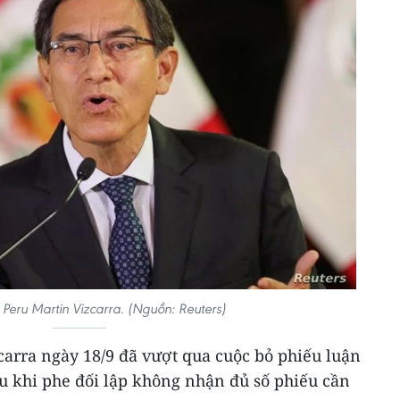
Peru Martin Vizcarra. (Nguồn: Reuters)
carra ngày 18/9 đã vượt qua cuộc bỏ phiếu luận
sau khi phe đối lập không nhận đủ số phiếu cần