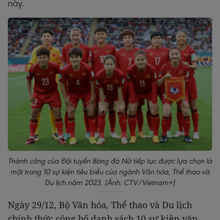
này.
Thành công của Đội tuyển Bóng đá Nữ tiếp tục được lựa chọn là
một trong 10 sự kiện tiêu biểu của ngành Văn hóa, Thể thao và
Du lịch năm 2023. (Ảnh: CTV/Vietnam+)
Ngày 29/12, Bộ Văn hóa, Thể thao và Du lịch
chính thức công bố danh sách 10 sự kiện văn