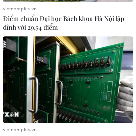
vietnamplus.vn
Điểm chuẩn Đại học Bách khoa Hà Nội lập
đỉnh với 29,54 điểm
vietnamplus.vn