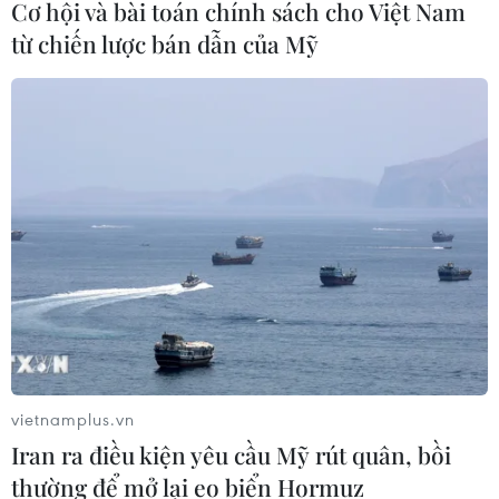
Cơ hội và bài toán chính sách cho Việt Nam
từ chiến lược bán dẫn của Mỹ
vietnamplus.vn
Iran ra điều kiện yêu cầu Mỹ rút quân, bồi
thường để mở lại eo biển Hormuz