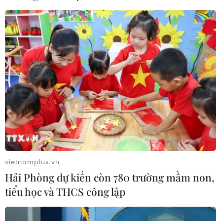
vietnamplus.vn
Hải Phòng dự kiến còn 780 trường mầm non,
tiểu học và THCS công lập