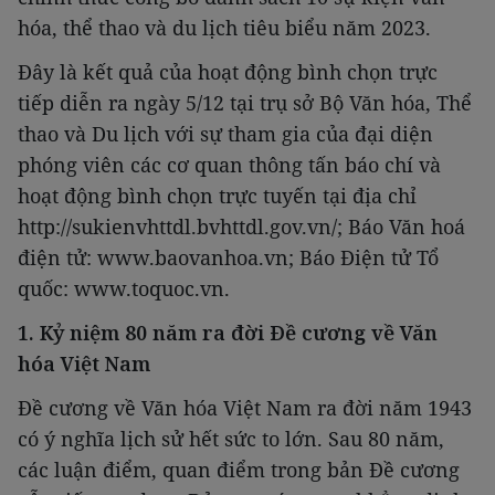
hóa, thể thao và du lịch tiêu biểu năm 2023.
Đây là kết quả của hoạt động bình chọn trực
tiếp diễn ra ngày 5/12 tại trụ sở Bộ Văn hóa, Thể
thao và Du lịch với sự tham gia của đại diện
phóng viên các cơ quan thông tấn báo chí và
hoạt động bình chọn trực tuyến tại địa chỉ
http://sukienvhttdl.bvhttdl.gov.vn/; Báo Văn hoá
điện tử: www.baovanhoa.vn; Báo Điện tử Tổ
quốc: www.toquoc.vn.
1. Kỷ niệm 80 năm ra đời Đề cương về Văn
hóa Việt Nam
Đề cương về Văn hóa Việt Nam ra đời năm 1943
có ý nghĩa lịch sử hết sức to lớn. Sau 80 năm,
các luận điểm, quan điểm trong bản Đề cương