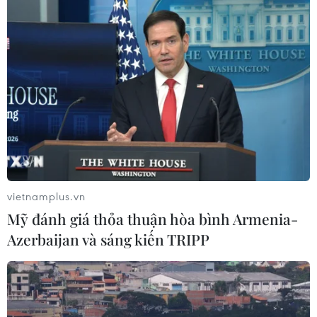
vietnamplus.vn
Mỹ đánh giá thỏa thuận hòa bình Armenia-
Azerbaijan và sáng kiến TRIPP