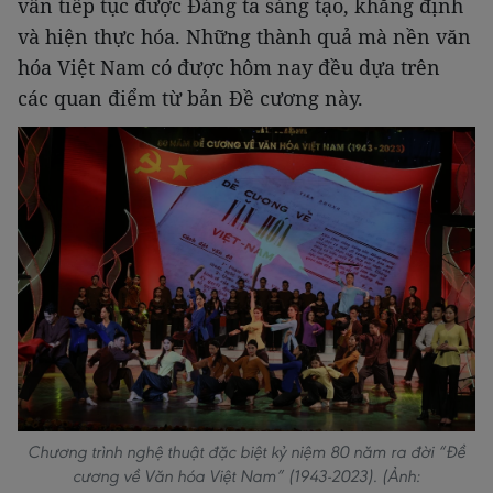
vẫn tiếp tục được Đảng ta sáng tạo, khẳng định
và hiện thực hóa. Những thành quả mà nền văn
hóa Việt Nam có được hôm nay đều dựa trên
các quan điểm từ bản Đề cương này.
Chương trình nghệ thuật đặc biệt kỷ niệm 80 năm ra đời “Đề
cương về Văn hóa Việt Nam” (1943-2023). (Ảnh: