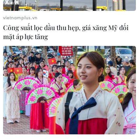
vietnamplus.vn
Công suất lọc dầu thu hẹp, giá xăng Mỹ đối
mặt áp lực tăng
(Vietnam+)