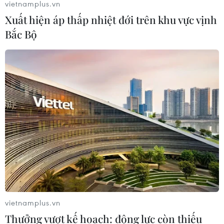
vietnamplus.vn
Xuất hiện áp thấp nhiệt đới trên khu vực vịnh
Bắc Bộ
vietnamplus.vn
Thưởng vượt kế hoạch: động lực còn thiếu