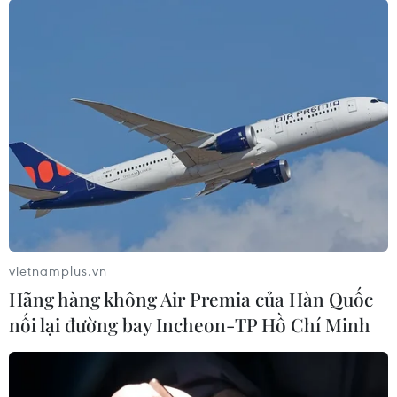
nghệ thuật, mà còn bởi câu
chuyện tình yêu với những dấu ấn
đặc biệt trong làng nghề gốm Bát
Tràng truyền thống.
(Vietnam+)
vietnamplus.vn
Hãng hàng không Air Premia của Hàn Quốc
nối lại đường bay Incheon-TP Hồ Chí Minh