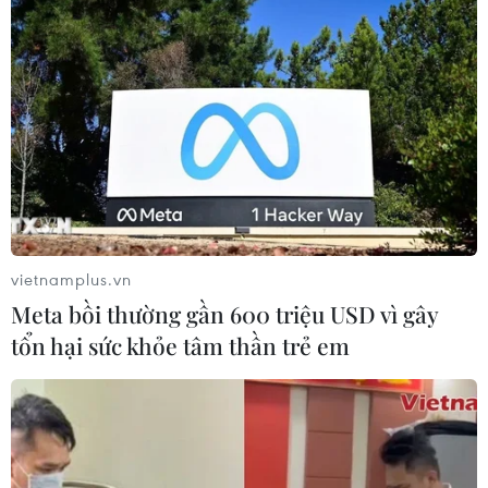
vietnamplus.vn
Meta bồi thường gần 600 triệu USD vì gây
tổn hại sức khỏe tâm thần trẻ em