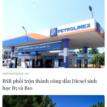
vietnamplus.vn
BSR phối trộn thành công dầu Diesel sinh
học B5 và B10