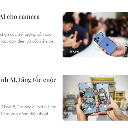
 AI cho camera
 chọn các đối tượng cần xóa
rác, dây điện và cột điện, xe
nh AI, tăng tốc cuộc
Fold 8, Galaxy Z Fold 8 Ultra
 Ultra vào dòng điện thoại