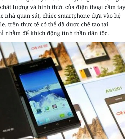
 chất lượng và hình thức của điện thoại cầm tay
ác nhà quan sát, chiếc smartphone dựa vào hệ
, trên thực tế có thể đã được chế tạo tại
hỉ nhằm để khích động tinh thần dân tộc.