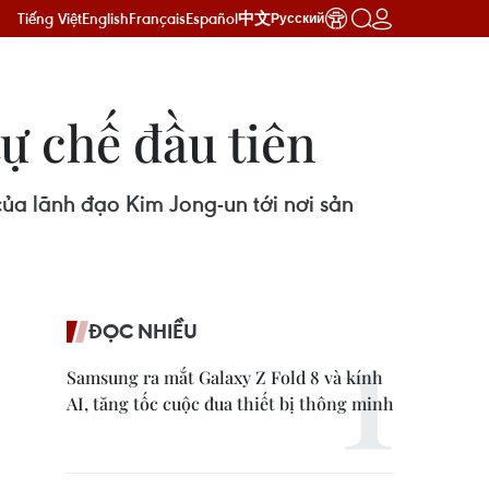
Tiếng Việt
English
Français
Español
中文
Русский
ự chế đầu tiên
ủa lãnh đạo Kim Jong-un tới nơi sản
ĐỌC NHIỀU
Samsung ra mắt Galaxy Z Fold 8 và kính
AI, tăng tốc cuộc đua thiết bị thông minh