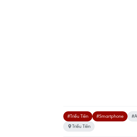
#Triều Tiên
#Smartphone
#A
Triều Tiên