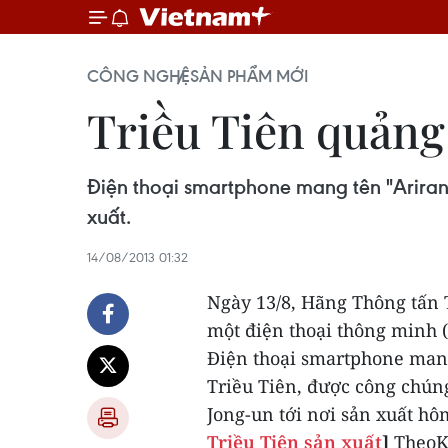
CÔNG NGHỆ
SẢN PHẨM MỚI
Triều Tiên quảng
Điện thoại smartphone mang tên "Ariran
xuất.
14/08/2013 01:32
Ngày 13/8, Hãng Thông tấn
một điện thoại thông minh 
Điện thoại smartphone mang
Triều Tiên, được công chú
Jong-un tới nơi sản xuất hô
Triều Tiên sản xuất
]
TheoKC