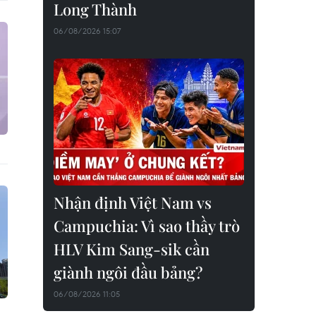
Long Thành
06/08/2026 15:07
Nhận định Việt Nam vs
Campuchia: Vì sao thầy trò
HLV Kim Sang-sik cần
giành ngôi đầu bảng?
06/08/2026 11:05