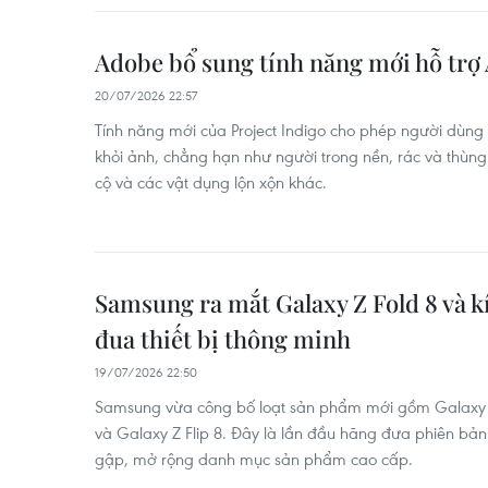
Adobe bổ sung tính năng mới hỗ trợ
20/07/2026 22:57
Tính năng mới của Project Indigo cho phép người dùng
khỏi ảnh, chẳng hạn như người trong nền, rác và thùng 
cộ và các vật dụng lộn xộn khác.
Samsung ra mắt Galaxy Z Fold 8 và kí
đua thiết bị thông minh
19/07/2026 22:50
Samsung vừa công bố loạt sản phẩm mới gồm Galaxy Z 
và Galaxy Z Flip 8. Đây là lần đầu hãng đưa phiên bản
gập, mở rộng danh mục sản phẩm cao cấp.