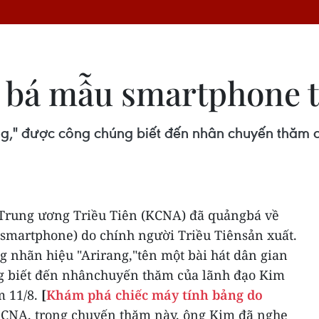
 bá mẫu smartphone t
g," được công chúng biết đến nhân chuyến thăm c
 Trung ương Triều Tiên (KCNA) đã quảngbá về
(smartphone) do chính người Triều Tiênsản xuất.
 nhãn hiệu "Arirang,"tên một bài hát dân gian
ng biết đến nhânchuyến thăm của lãnh đạo Kim
m 11/8.
[
Khám phá chiếc máy tính bảng do
NA, trong chuyến thăm này, ông Kim đã nghe