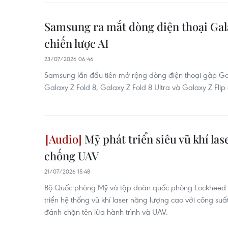
Samsung ra mắt dòng điện thoại Gala
chiến lược AI
23/07/2026 06:46
Samsung lần đầu tiên mở rộng dòng điện thoại gập G
Galaxy Z Fold 8, Galaxy Z Fold 8 Ultra và Galaxy Z Flip 
Mỹ phát triển siêu vũ khí las
chống UAV
21/07/2026 15:48
Bộ Quốc phòng Mỹ và tập đoàn quốc phòng Lockheed M
triển hệ thống vũ khí laser năng lượng cao với công suấ
đánh chặn tên lửa hành trình và UAV.