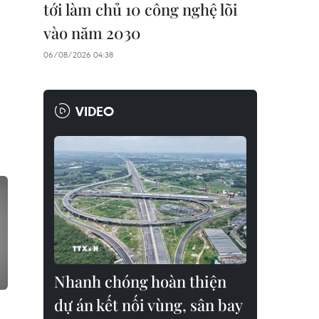
tới làm chủ 10 công nghệ lõi
vào năm 2030
06/08/2026 04:38
VIDEO
Nhanh chóng hoàn thiện
dự án kết nối vùng, sân bay