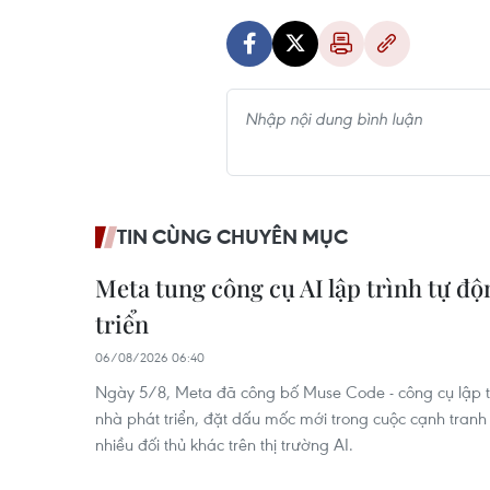
TIN CÙNG CHUYÊN MỤC
Meta tung công cụ AI lập trình tự đ
triển
06/08/2026 06:40
Ngày 5/8, Meta đã công bố Muse Code - công cụ lập t
nhà phát triển, đặt dấu mốc mới trong cuộc cạnh tranh
nhiều đối thủ khác trên thị trường AI.