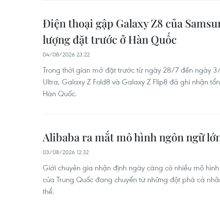
Điện thoại gập Galaxy Z8 của Samsung
lượng đặt trước ở Hàn Quốc ​
04/08/2026 23:22
Trong thời gian mở đặt trước từ ngày 28/7 đến ngày 3
Ultra, Galaxy Z Fold8 và Galaxy Z Flip8 đã ghi nhận tổn
Hàn Quốc.
Alibaba ra mắt mô hình ngôn ngữ l
03/08/2026 12:32
Giới chuyên gia nhận định ngày càng có nhiều mô hì
của Trung Quốc đang chuyển từ những đột phá cá nhân
thể.