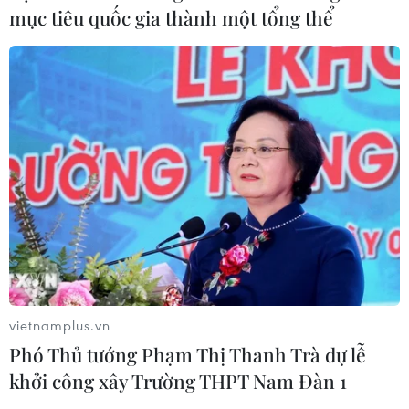
mục tiêu quốc gia thành một tổng thể
vietnamplus.vn
Phó Thủ tướng Phạm Thị Thanh Trà dự lễ
khởi công xây Trường THPT Nam Đàn 1