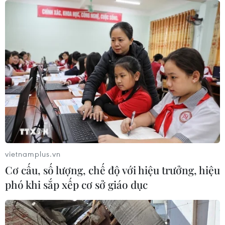
vietnamplus.vn
Cơ cấu, số lượng, chế độ với hiệu trưởng, hiệu
phó khi sắp xếp cơ sở giáo dục