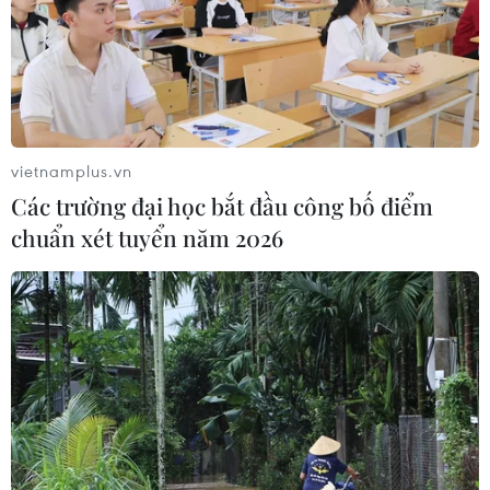
vietnamplus.vn
Các trường đại học bắt đầu công bố điểm
chuẩn xét tuyển năm 2026