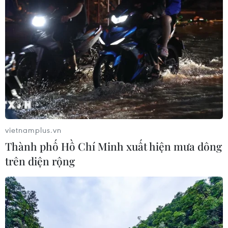
vietnamplus.vn
Thành phố Hồ Chí Minh xuất hiện mưa dông
trên diện rộng