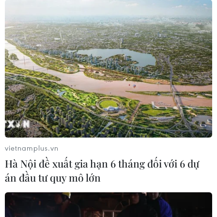
quan trọng, giúp Tây Bắc phát triển ổn định, bền vững,
thiết lập thế trận lòng dân vững chắc.
vietnamplus.vn
Hà Nội đề xuất gia hạn 6 tháng đối với 6 dự
án đầu tư quy mô lớn