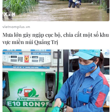
vietnamplus.vn
Mưa lớn gây ngập cục bộ, chia cắt một số khu
vực miền núi Quảng Trị