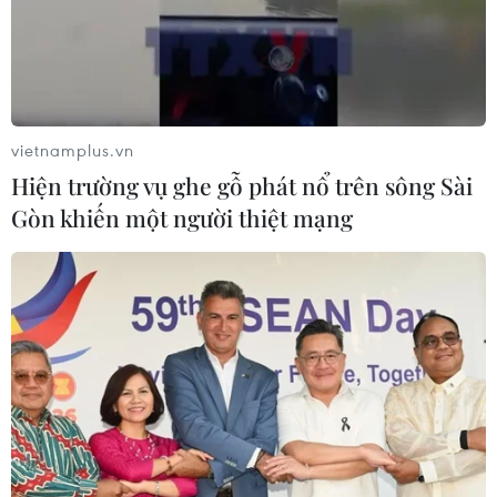
Môi trường đã nhanh chóng vận hành, hoạt động hiệu
quả, để tiếp tục duy trì đà phát triển và tăng trưởng,
vững bước phát triển lên một tầm cao mới.
vietnamplus.vn
Hiện trường vụ ghe gỗ phát nổ trên sông Sài
Gòn khiến một người thiệt mạng