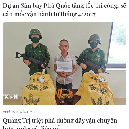
Dự án Sân bay Phú Quốc tăng tốc thi công, sẽ
cán mốc vận hành từ tháng 4/2027
vietnamplus.vn
Quảng Trị triệt phá đường dây vận chuyển
hơn 210kg vật liệu nổ