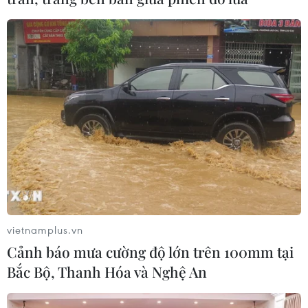
vietnamplus.vn
Cảnh báo mưa cường độ lớn trên 100mm tại
Bắc Bộ, Thanh Hóa và Nghệ An