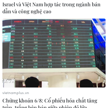
ngày 21/11.
Israel và Việt Nam hợp tác trong ngành bán
dẫn và công nghệ cao
vietnamplus.vn
Chứng khoán 6/8: Cổ phiếu hóa chất tăng
trần, trắng bên bán giữa phiên đỏ lửa