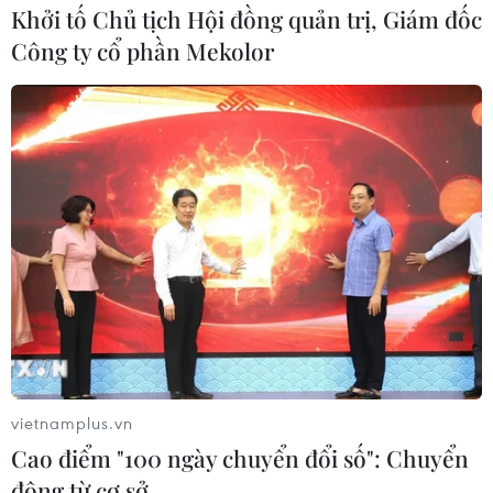
Khởi tố Chủ tịch Hội đồng quản trị, Giám đốc
Công ty cổ phần Mekolor
vietnamplus.vn
Cao điểm "100 ngày chuyển đổi số": Chuyển
động từ cơ sở