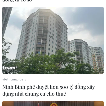
vietnamplus.vn
Ninh Bình phê duyệt hơn 500 tỷ đồng xây
dựng nhà chung cư cho thuê