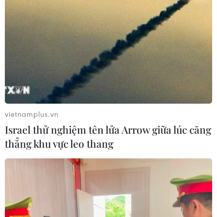
vietnamplus.vn
Israel thử nghiệm tên lửa Arrow giữa lúc căng
thẳng khu vực leo thang