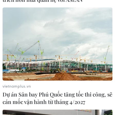
vietnamplus.vn
Dự án Sân bay Phú Quốc tăng tốc thi công, sẽ
cán mốc vận hành từ tháng 4/2027