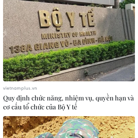
vietnamplus.vn
Quy định chức năng, nhiệm vụ, quyền hạn và
cơ cấu tổ chức của Bộ Y tế