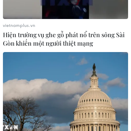
hàng đầu của U19 Việt Nam. Nhưng trước đối thủ mạnh
là U19 Nhật Bản, từng ấy là chưa đủ.
vietnamplus.vn
Hiện trường vụ ghe gỗ phát nổ trên sông Sài
Gòn khiến một người thiệt mạng