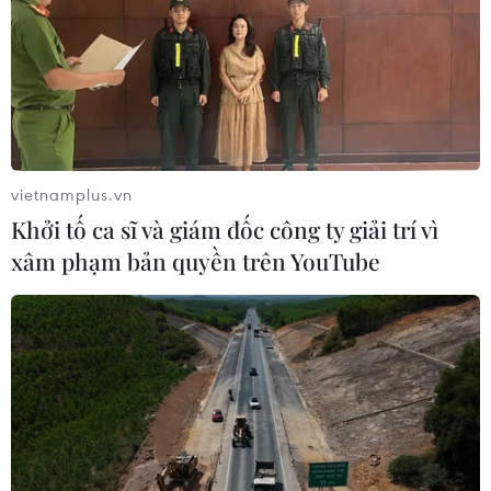
vietnamplus.vn
Khởi tố ca sĩ và giám đốc công ty giải trí vì
xâm phạm bản quyền trên YouTube