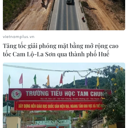
vietnamplus.vn
Tăng tốc giải phóng mặt bằng mở rộng cao
tốc Cam Lộ-La Sơn qua thành phố Huế