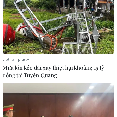
vietnamplus.vn
Mưa lớn kéo dài gây thiệt hại khoảng 15 tỷ
đồng tại Tuyên Quang