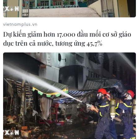
vietnamplus.vn
Dự kiến giảm hơn 17.000 đầu mối cơ sở giáo
dục trên cả nước, tương ứng 45,7%