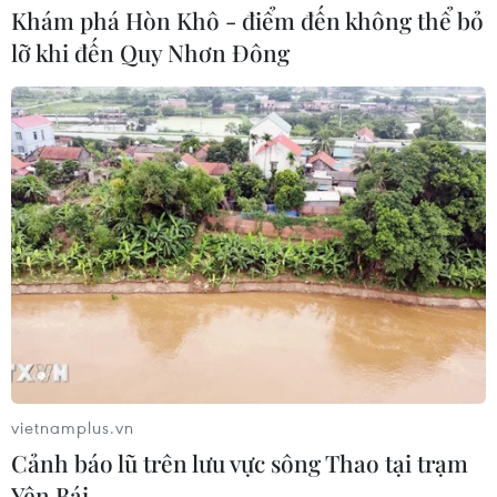
Khám phá Hòn Khô - điểm đến không thể bỏ
lỡ khi đến Quy Nhơn Đông
vietnamplus.vn
Cảnh báo lũ trên lưu vực sông Thao tại trạm
Yên Bái