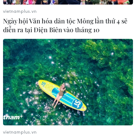
vietnamplus.vn
Ngày hội Văn hóa dân tộc Mông lần thứ 4 sẽ
diễn ra tại Điện Biên vào tháng 10
vietnamplus.vn