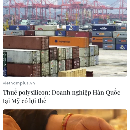
vietnamplus.vn
Thuế polysilicon: Doanh nghiệp Hàn Quốc
tại Mỹ có lợi thế