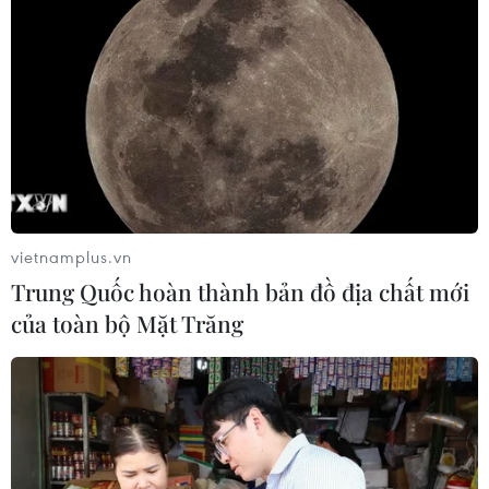
vietnamplus.vn
Trung Quốc hoàn thành bản đồ địa chất mới
của toàn bộ Mặt Trăng
Doanh nghiệp Việt giới thiệu các sản
phẩm thế mạnh tại Hội chợ CSA Expo Côn
Minh
23/07/2024 11:54