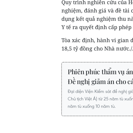
Quy trình nghiên cứu của H
nghiệm, đánh giá và đề tài 
dụng kết quả nghiệm thu này
Y tế ra quyết định cấp phép
Tòa xác định, hành vi gian d
18,5 tỷ đồng cho Nhà nước./
Phiên phúc thẩm vụ án 
Đề nghị giảm án cho cá
Đại diện Viện Kiểm sát đề nghị g
Chủ tịch Việt Á) từ 25 năm tù xuố
năm tù xuống 10 năm tù.