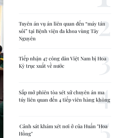
Tuyên án vụ án liên quan đến “máy tán
sỏi” tại Bệnh viện đa khoa vùng Tây
Nguyên
Tiếp nhận 47 công dân Việt Nam bị Hoa
Kỳ trục xuất về nước
Sắp mở phiên tòa xét xử chuyên án ma
túy liên quan đến 4 tiếp viên hàng không
Cảnh sát khám xét nơi ở của Huấn "Hoa
Hồng"