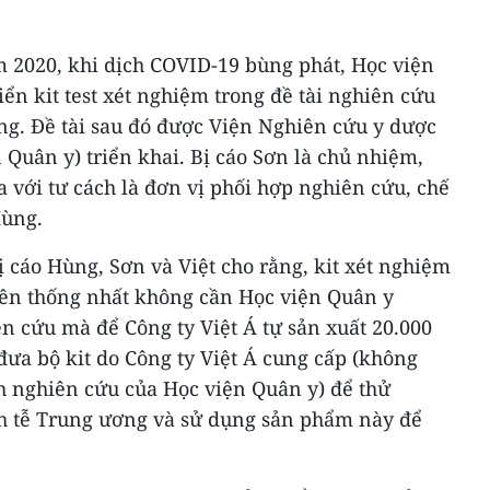
m 2020, khi dịch COVID-19 bùng phát, Học viện
iển kit test xét nghiệm trong đề tài nghiên cứu
ồng. Đề tài sau đó được Viện Nghiên cứu y dược
 Quân y) triển khai. Bị cáo Sơn là chủ nhiệm,
a với tư cách là đơn vị phối hợp nghiên cứu, chế
Hùng.
ị cáo Hùng, Sơn và Việt cho rằng, kit xét nghiệm
 nên thống nhất không cần Học viện Quân y
n cứu mà để Công ty Việt Á tự sản xuất 20.000
đưa bộ kit do Công ty Việt Á cung cấp (không
h nghiên cứu của Học viện Quân y) để thử
ch tễ Trung ương và sử dụng sản phẩm này để