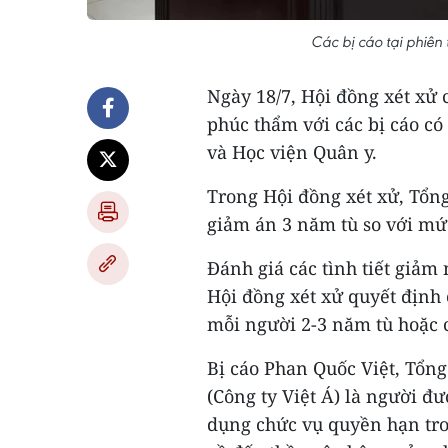
Các bị cáo tại phiên
Ngày 18/7, Hội đồng xét xử
phúc thẩm với các bị cáo có 
và Học viện Quân y.
Trong Hội đồng xét xử, Tổn
giảm án 3 năm tù so với mứ
Đánh giá các tình tiết giảm
Hội đồng xét xử quyết định 
mỗi người 2-3 năm tù hoặc 
Bị cáo Phan Quốc Việt, Tổn
(Công ty Việt Á) là người đư
dụng chức vụ quyền hạn tro