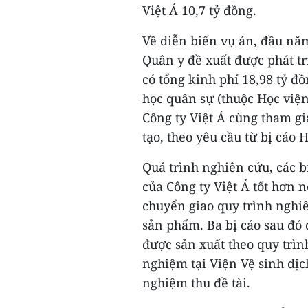
Việt Á 10,7 tỷ đồng.
Về diễn biến vụ án, đầu nă
Quân y đề xuất được phát tr
có tổng kinh phí 18,98 tỷ đ
học quân sự (thuộc Học viện
Công ty Việt Á cùng tham gi
tạo, theo yêu cầu từ bị cáo 
Quá trình nghiên cứu, các b
của Công ty Việt Á tốt hơn
chuyển giao quy trình nghiê
sản phẩm. Ba bị cáo sau đó 
được sản xuất theo quy trìn
nghiệm tại Viện Vệ sinh dị
nghiệm thu đề tài.