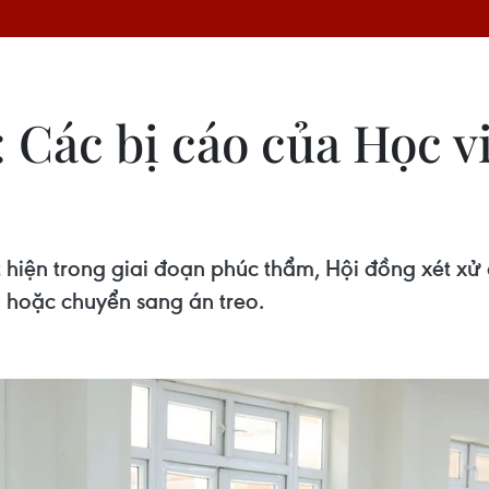
: Các bị cáo của Học 
t hiện trong giai đoạn phúc thẩm, Hội đồng xét x
ù hoặc chuyển sang án treo.