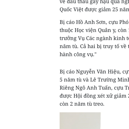
về đấu thầu gây hậu quả ng
Quốc Việt được giảm 25 nă
Bị cáo Hồ Anh Sơn, cựu Phó
thuộc Học viện Quân y, còn
trưởng Vụ Các ngành kinh t
năm tù. Cả hai bị truy tố về
hành công vụ."
Bị cáo Nguyễn Văn Hiệu, cự
5 năm tù và Lê Trường Minh
Riêng Ngô Anh Tuấn, cựu Tr
được Hội đồng xét xử giảm 2
còn 2 năm tù treo.