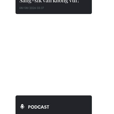
Sang-sik vẫn không vui?
08/08/2026 03:37
PODCAST