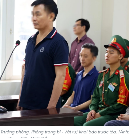
Trưởng phòng, Phòng trang bị - Vật tư) khai báo trước tòa. (Ảnh: