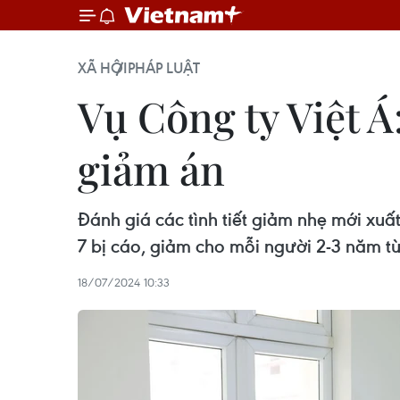
XÃ HỘI
PHÁP LUẬT
Vụ Công ty Việt Á
giảm án
Đánh giá các tình tiết giảm nhẹ mới xuấ
7 bị cáo, giảm cho mỗi người 2-3 năm t
18/07/2024 10:33