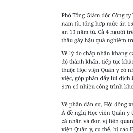
Phó Tổng Giám đốc Công ty 
năm tù, tổng hợp mức án 15
án 19 năm tù. Cả 4 người trê
thầu gây hậu quả nghiêm tr
Về lý do chấp nhận kháng cá
độ thành khẩn, tiếp tục khắ
thuộc Học viện Quân y có nh
việc, góp phần đẩy lùi dịch
Sơn có nhiều công trình khoa
Về phần dân sự, Hội đồng x
Á đề nghị Học viện Quân y t
cá nhân và đơn vị liên quan
viện Quân y, cụ thể, bị cáo