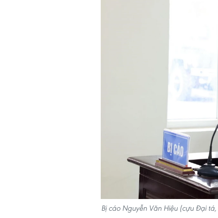
Bị cáo Nguyễn Văn Hiệu (cựu Đại tá, 