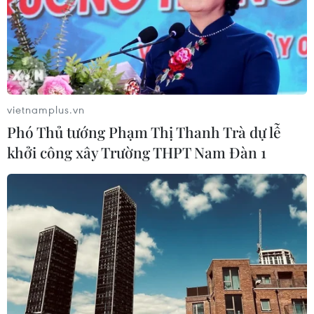
vietnamplus.vn
Phó Thủ tướng Phạm Thị Thanh Trà dự lễ
khởi công xây Trường THPT Nam Đàn 1