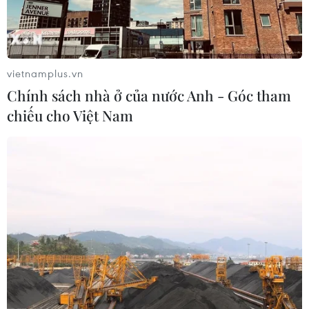
vietnamplus.vn
Chính sách nhà ở của nước Anh - Góc tham
chiếu cho Việt Nam