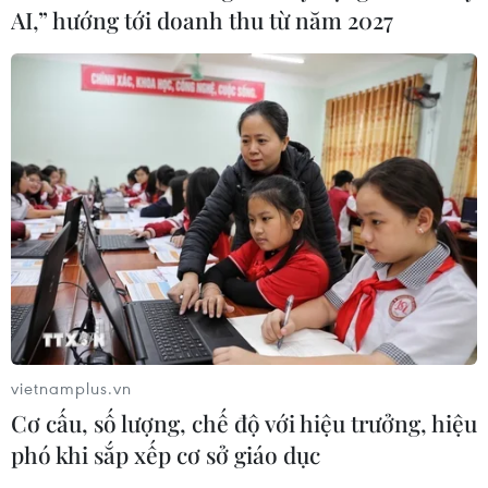
AI,” hướng tới doanh thu từ năm 2027
vietnamplus.vn
Cơ cấu, số lượng, chế độ với hiệu trưởng, hiệu
phó khi sắp xếp cơ sở giáo dục