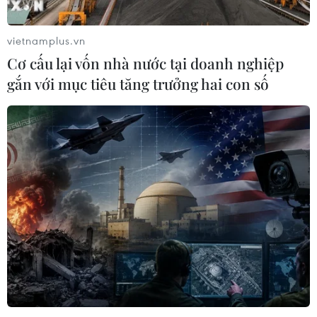
vietnamplus.vn
Cơ cấu lại vốn nhà nước tại doanh nghiệp
gắn với mục tiêu tăng trưởng hai con số