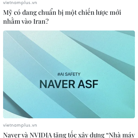
vietnamplus.vn
Mỹ có đang chuẩn bị một chiến lược mới
nhằm vào Iran?
vietnamplus.vn
Naver và NVIDIA tăng tốc xây dựng “Nhà máy