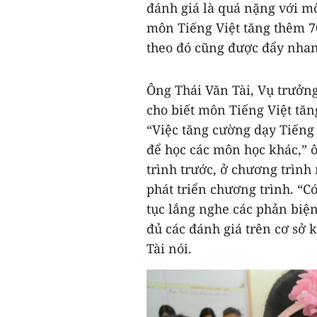
đánh giá là quá nặng với mô
môn Tiếng Việt tăng thêm 70
theo đó cũng được đẩy nhan
Ông Thái Văn Tài, Vụ trưởng
cho biết môn Tiếng Việt tăn
“Việc tăng cường dạy Tiếng 
để học các môn học khác,” ô
trình trước, ở chương trình 
phát triển chương trình. “Có
tục lắng nghe các phản biện
đủ các đánh giá trên cơ sở 
Tài nói.