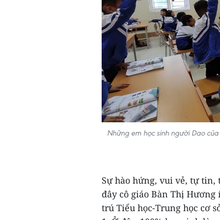
Những em học sinh người Dao của c
Sự hào hứng, vui vẻ, tự tin,
đây cô giáo Bàn Thị Hương í
trú Tiểu học-Trung học cơ 