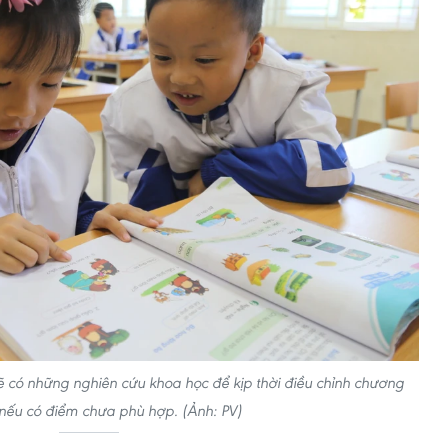
ẽ có những nghiên cứu khoa học để kịp thời điều chỉnh chương
 nếu có điểm chưa phù hợp. (Ảnh: PV)