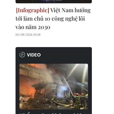
Việt Nam hướng
tới làm chủ 10 công nghệ lõi
vào năm 2030
06/08/2026 04:38
VIDEO