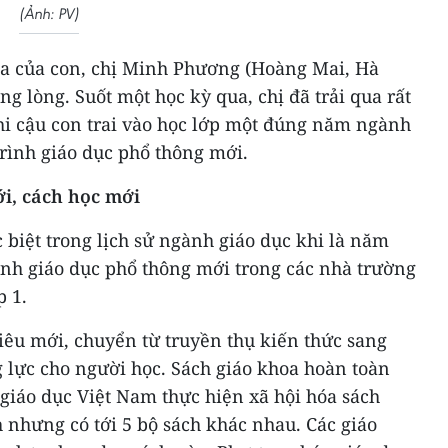
(Ảnh: PV)
ịa của con, chị Minh Phương (Hoàng Mai, Hà
g lòng. Suốt một học kỳ qua, chị đã trải qua rất
khi cậu con trai vào học lớp một đúng năm ngành
rình giáo dục phổ thông mới.
i, cách học mới
biệt trong lịch sử ngành giáo dục khi là năm
ình giáo dục phổ thông mới trong các nhà trường
p 1.
iêu mới, chuyển từ truyền thụ kiến thức sang
 lực cho người học. Sách giáo khoa hoàn toàn
giáo dục Việt Nam thực hiện xã hội hóa sách
 nhưng có tới 5 bộ sách khác nhau. Các giáo