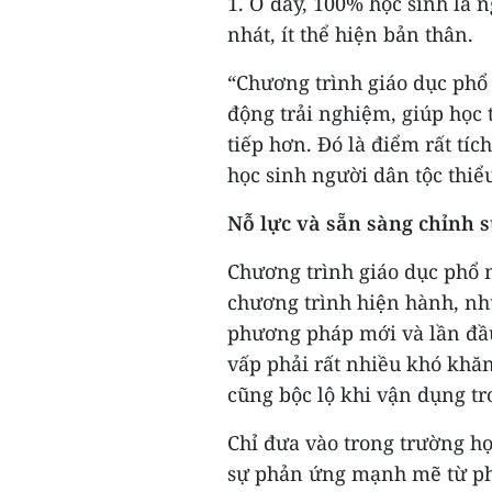
1. Ở đây, 100% học sinh là 
nhát, ít thể hiện bản thân.
“Chương trình giáo dục phổ
động trải nghiệm, giúp học t
tiếp hơn. Đó là điểm rất tí
học sinh người dân tộc thiể
Nỗ lực và sẵn sàng chỉnh 
Chương trình giáo dục phổ m
chương trình hiện hành, nh
phương pháp mới và lần đầu
vấp phải rất nhiều khó kh
cũng bộc lộ khi vận dụng tr
Chỉ đưa vào trong trường h
sự phản ứng mạnh mẽ từ phụ