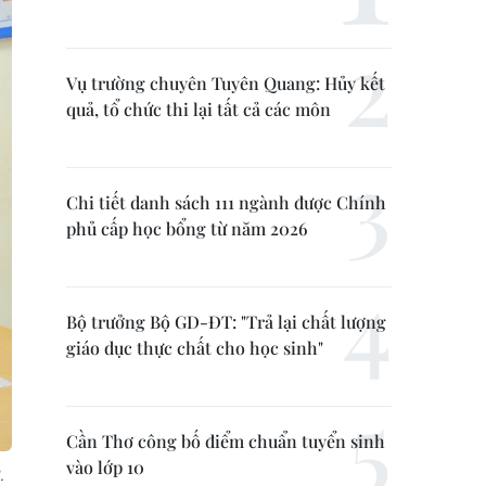
Vụ trường chuyên Tuyên Quang: Hủy kết
quả, tổ chức thi lại tất cả các môn
Chi tiết danh sách 111 ngành được Chính
phủ cấp học bổng từ năm 2026
Bộ trưởng Bộ GD-ĐT: "Trả lại chất lượng
giáo dục thực chất cho học sinh"
Cần Thơ công bố điểm chuẩn tuyển sinh
vào lớp 10
.