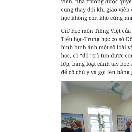
viên, nhà trường được quyề
cũng thay đổi khi giáo viên
học không còn khô cứng mà 
Giờ học môn Tiếng Việt của 
Tiểu học-Trung học cơ sở Đ
hình hình ảnh một số loài 
học, cô “đố” trò tìm được c
lớp, hàng loạt cánh tay học
để cô chú ý và gọi lên bảng 