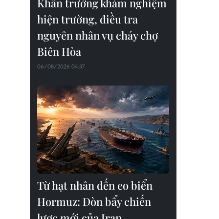
Khẩn trường khám nghiệm
hiện trường, điều tra
nguyên nhân vụ cháy chợ
Biên Hòa
06/08/2026 04:37
Từ hạt nhân đến eo biển
Hormuz: Đòn bẩy chiến
lược mới của Iran