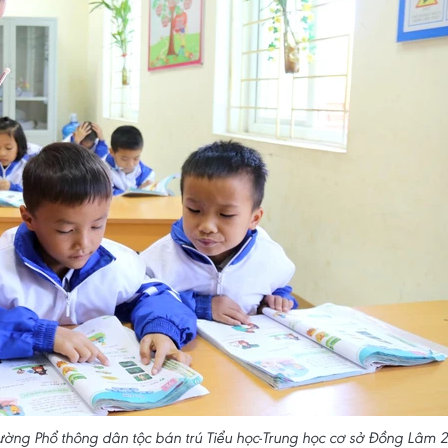
rường Phổ thông dân tộc bán trú Tiểu học-Trung học cơ sở Đồng Lâm 2