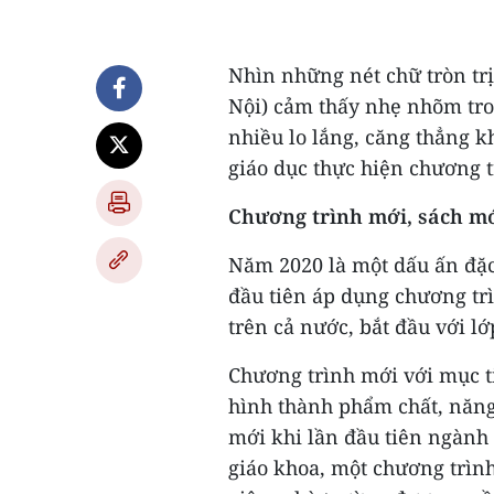
Nhìn những nét chữ tròn tr
Nội) cảm thấy nhẹ nhõm tron
nhiều lo lắng, căng thẳng 
giáo dục thực hiện chương t
Chương trình mới, sách mớ
Năm 2020 là một dấu ấn đặc 
đầu tiên áp dụng chương tr
trên cả nước, bắt đầu với lớ
Chương trình mới với mục t
hình thành phẩm chất, năng
mới khi lần đầu tiên ngành 
giáo khoa, một chương trình