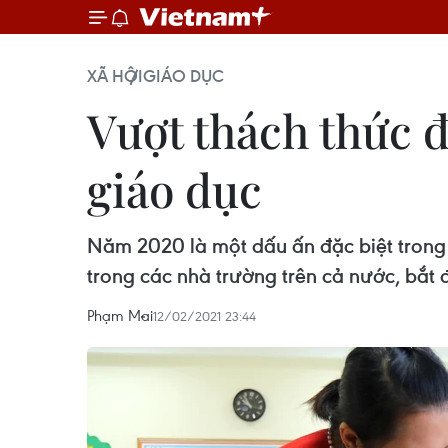
XÃ HỘI
GIÁO DỤC
Vượt thách thức đ
giáo dục
Năm 2020 là một dấu ấn đặc biệt trong 
trong các nhà trường trên cả nước, bắt đ
Phạm Mai
12/02/2021 23:44