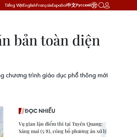
Tiếng Việt
English
Français
Español
中文
Русский
ăn bản toàn diện
ng chương trình giáo dục phổ thông mới
ĐỌC NHIỀU
Vụ gian lận điểm thi tại Tuyên Quang:
Sáng mai (5/8), công bố phương án xử lý