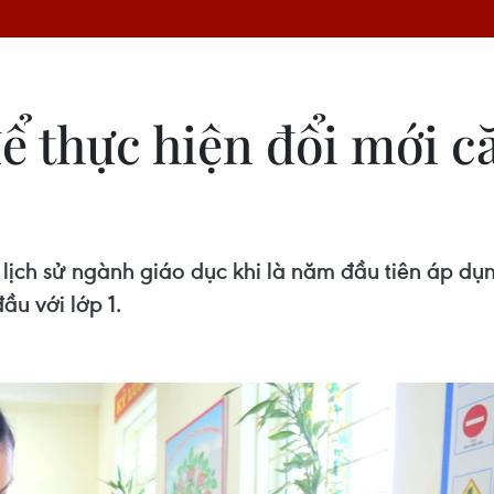
ể thực hiện đổi mới c
lịch sử ngành giáo dục khi là năm đầu tiên áp dụ
ầu với lớp 1.