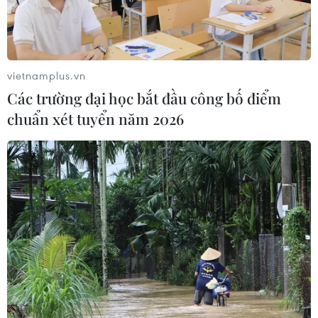
vietnamplus.vn
Các trường đại học bắt đầu công bố điểm
chuẩn xét tuyển năm 2026