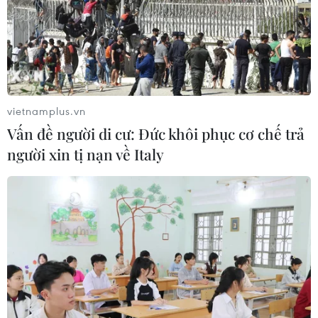
vietnamplus.vn
Vấn đề người di cư: Đức khôi phục cơ chế trả
người xin tị nạn về Italy