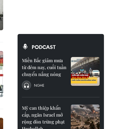
PODCAST
Miền Bắc giảm mưa
từ đêm nay, cuối tuần
chuyển nắng nóng
NGHE
Mỹ can thiệp khẩn
cấp, ngăn Israel mở
rộng đòn trừng phạt
Hezbollah