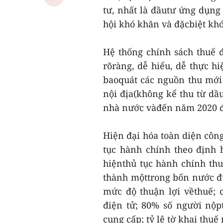
tư, nhất là đầutư ứng dụng
hội khó khăn và đặcbiệt kh
Hệ thống chính sách thuế 
rõràng, dễ hiểu, dễ thực hi
baoquát các nguồn thu mới
nội địa(không kể thu từ dầ
nhà nước vàđến năm 2020 đ
Hiện đại hóa toàn diện công
tục hành chính theo định 
hiệnthủ tục hành chính th
thành mộttrong bốn nước 
mức độ thuận lợi vềthuế; 
điện tử; 80% số người nộp
cung cấp; tỷ lệ tờ khai thuế