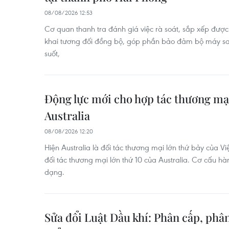
08/08/2026 12:53
Cơ quan thanh tra đánh giá việc rà soát, sắp xếp được
khai tương đối đồng bộ, góp phần bảo đảm bộ máy sa
suốt,
Động lực mới cho hợp tác thương mạ
Australia
08/08/2026 12:20
Hiện Australia là đối tác thương mại lớn thứ bảy của Vi
đối tác thương mại lớn thứ 10 của Australia. Cơ cấu h
dạng.
Sửa đổi Luật Dầu khí: Phân cấp, ph