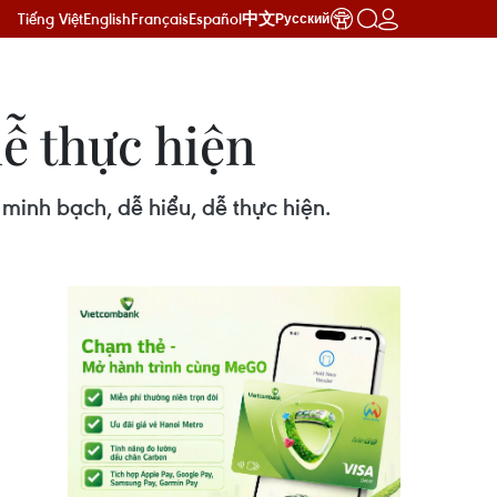
Tiếng Việt
English
Français
Español
中文
Русский
ễ thực hiện
minh bạch, dễ hiểu, dễ thực hiện.