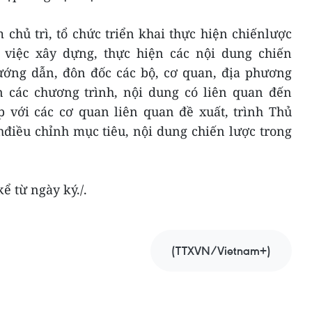
 chủ trì, tổ chức triển khai thực hiện chiếnlược
 việc xây dựng, thực hiện các nội dung chiến
hướng dẫn, đôn đốc các bộ, cơ quan, địa phương
n các chương trình, nội dung có liên quan đến
ợp với các cơ quan liên quan đề xuất, trình Thủ
điều chỉnh mục tiêu, nội dung chiến lược trong
ể từ ngày ký./.
(TTXVN/Vietnam+)