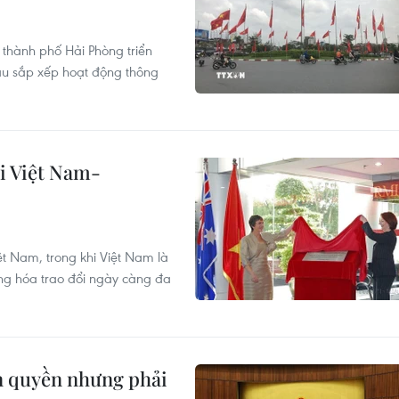
 thành phố Hải Phòng triển
u sắp xếp hoạt động thông
i Việt Nam-
ệt Nam, trong khi Việt Nam là
àng hóa trao đổi ngày càng đa
ân quyền nhưng phải