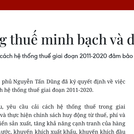
g thuế minh bạch và d
 cách hệ thống thuế giai đoạn 2011-2020 đảm bảo 
h phủ Nguyễn Tấn Dũng đã ký quyết định về việc
h hệ thống thuế giai đoạn 2011-2020.
u, yêu cầu cải cách hệ thống thuế trong giai
à thực hiện chính sách huy động từ thuế, phí và
iển sản xuất, tăng khả năng cạnh tranh của hàng
 nước, khuyến khích xuất khẩu, khuyến khích đầu