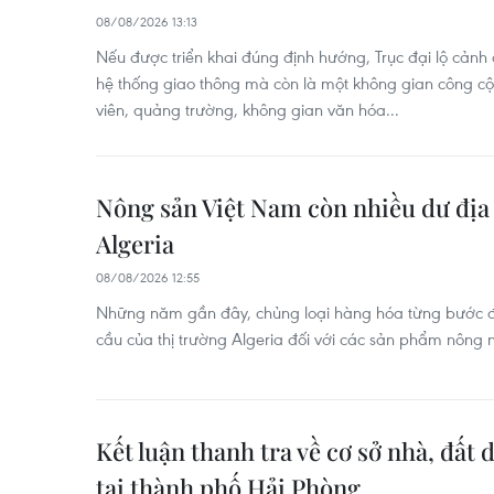
08/08/2026 13:13
Nếu được triển khai đúng định hướng, Trục đại lộ cảnh
hệ thống giao thông mà còn là một không gian công c
viên, quảng trường, không gian văn hóa...
Nông sản Việt Nam còn nhiều dư địa 
Algeria
08/08/2026 12:55
Những năm gần đây, chủng loại hàng hóa từng bước đ
cầu của thị trường Algeria đối với các sản phẩm nông n
Kết luận thanh tra về cơ sở nhà, đất 
tại thành phố Hải Phòng