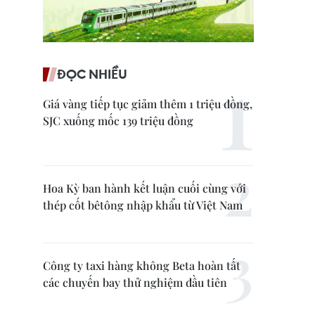
ĐỌC NHIỀU
Giá vàng tiếp tục giảm thêm 1 triệu đồng,
SJC xuống mốc 139 triệu đồng
Hoa Kỳ ban hành kết luận cuối cùng với
thép cốt bêtông nhập khẩu từ Việt Nam
Công ty taxi hàng không Beta hoàn tất
các chuyến bay thử nghiệm đầu tiên