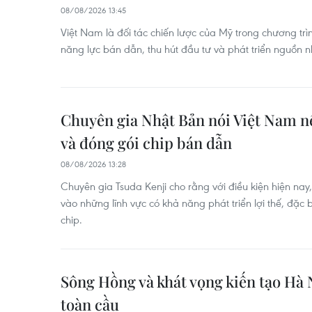
08/08/2026 13:45
Việt Nam là đối tác chiến lược của Mỹ trong chương trì
năng lực bán dẫn, thu hút đầu tư và phát triển nguồn n
Chuyên gia Nhật Bản nói Việt Nam nê
và đóng gói chip bán dẫn
08/08/2026 13:28
Chuyên gia Tsuda Kenji cho rằng với điều kiện hiện nay
vào những lĩnh vực có khả năng phát triển lợi thế, đặc b
chip.
Sông Hồng và khát vọng kiến tạo Hà N
toàn cầu