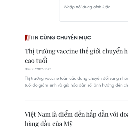
TIN CÙNG CHUYÊN MỤC
Thị trường vaccine thế giới chuyển 
cao tuổi
08/08/2026 15:01
Thị trường vaccine toàn cầu đang chuyển đổi sang nh
tuổi do giảm sinh và già hóa dân số, ảnh hưởng đến c
Việt Nam là điểm đến hấp dẫn với d
hàng đầu của Mỹ