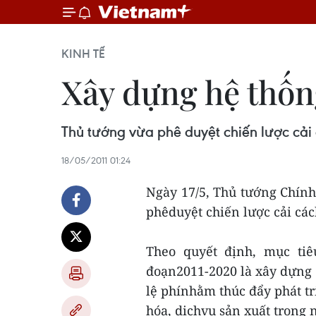
KINH TẾ
Xây dựng hệ thốn
Thủ tướng vừa phê duyệt chiến lược cải
18/05/2011 01:24
Ngày 17/5, Thủ tướng Chín
phêduyệt chiến lược cải các
Theo quyết định, mục tiê
đoạn2011-2020 là xây dựng v
lệ phínhằm thúc đẩy phát tr
hóa, dịchvụ sản xuất trong