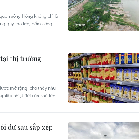
 quan sông Hồng không chỉ là
ộng quy mô lớn, gồm công
tại thị trường
ược mở rộng, cho thấy nhu
ghiệp nhiệt đới còn khá lớn.
dôi dư sau sắp xếp