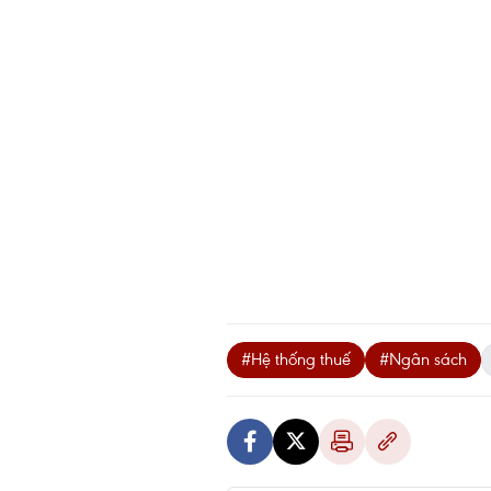
#Hệ thống thuế
#Ngân sách