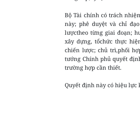
Bộ Tài chính có trách nhiệm
này; phê duyệt và chỉ đạo
lượctheo từng giai đoạn; 
xây dựng, tổchức thực hiệ
chiến lược; chủ trì,phối h
tướng Chính phủ quyết định
trường hợp cần thiết.
Quyết định này có hiệu lực k