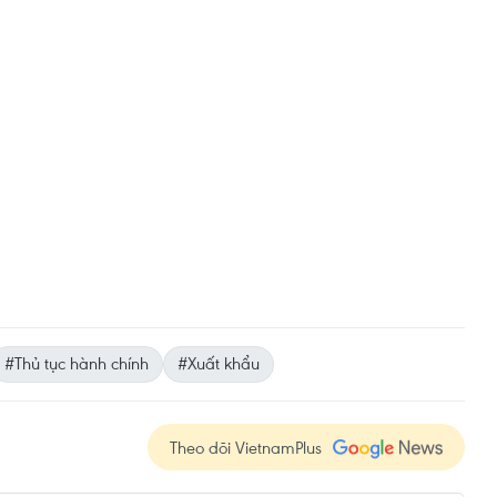
#Thủ tục hành chính
#Xuất khẩu
Theo dõi VietnamPlus