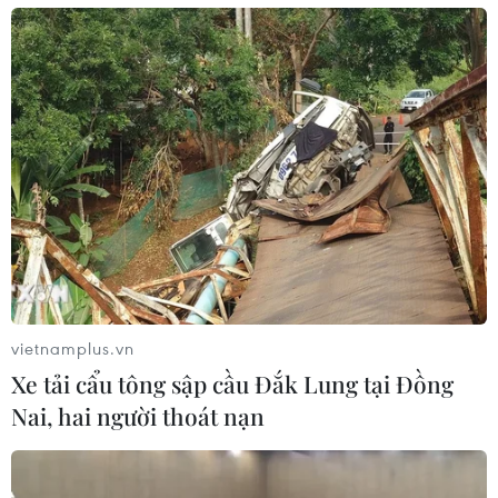
vietnamplus.vn
Xe tải cẩu tông sập cầu Đắk Lung tại Đồng
Nai, hai người thoát nạn