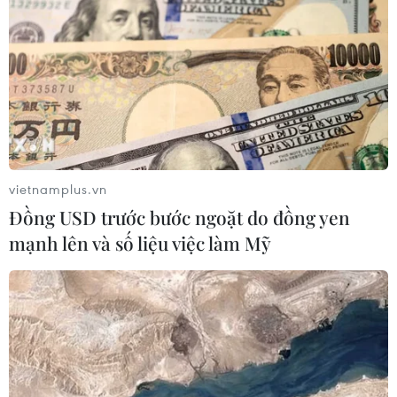
Theo dõi VietnamPlus
TIN LIÊN QUAN
vietnamplus.vn
Đồng USD trước bước ngoặt do đồng yen
mạnh lên và số liệu việc làm Mỹ