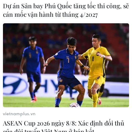
Dự án Sân bay Phú Quốc tăng tốc thi công, sẽ
cán mốc vận hành từ tháng 4/2027
vietnamplus.vn
ASEAN Cup 2026 ngày 8/8: Xác định đối thủ
của đội tuyển Việt Nam ở bán kết