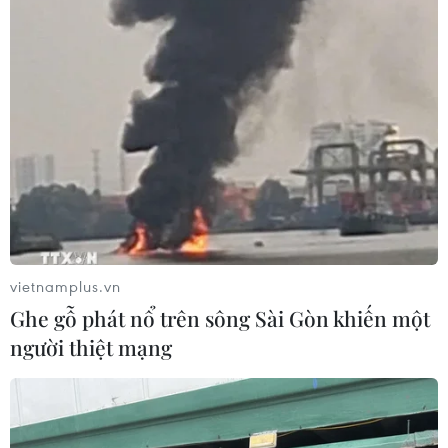
vietnamplus.vn
Ghe gỗ phát nổ trên sông Sài Gòn khiến một
người thiệt mạng