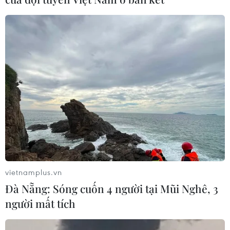
vietnamplus.vn
Đà Nẵng: Sóng cuốn 4 người tại Mũi Nghê, 3
người mất tích