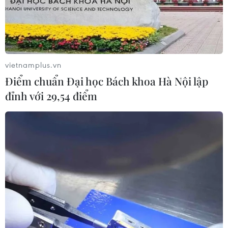
vietnamplus.vn
Điểm chuẩn Đại học Bách khoa Hà Nội lập
đỉnh với 29,54 điểm
TIN CÙNG CHUYÊN MỤC