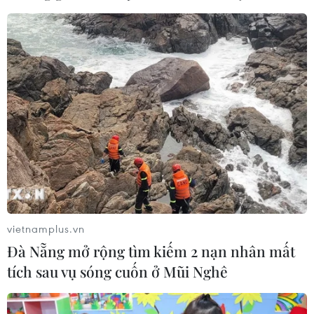
vietnamplus.vn
Đà Nẵng mở rộng tìm kiếm 2 nạn nhân mất
tích sau vụ sóng cuốn ở Mũi Nghê