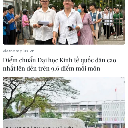
vietnamplus.vn
Điểm chuẩn Đại học Kinh tế quốc dân cao
nhất lên đến trên 9,6 điểm mỗi môn