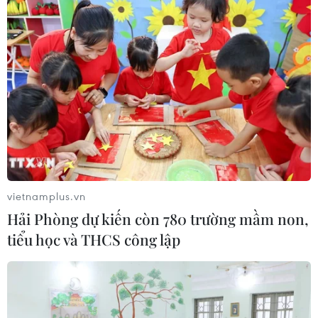
vietnamplus.vn
Hải Phòng dự kiến còn 780 trường mầm non,
tiểu học và THCS công lập